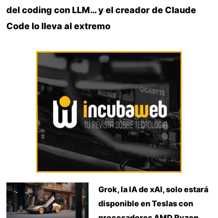
del coding con LLM… y el creador de Claude
Code lo lleva al extremo
Grok, la IA de xAI, solo estará
disponible en Teslas con
procesadores AMD Ryzen