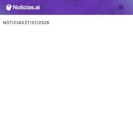
Ir
al
contenido
NOTICIAS
27/01/2026