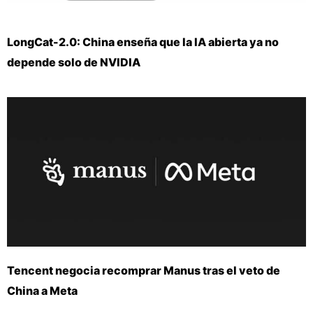
LongCat-2.0: China enseña que la IA abierta ya no
depende solo de NVIDIA
Tencent negocia recomprar Manus tras el veto de
China a Meta