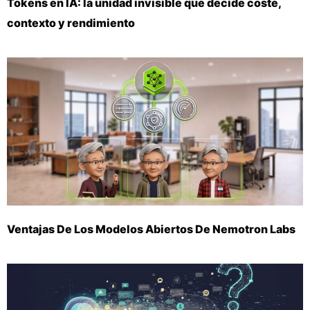
Tokens en IA: la unidad invisible que decide coste,
contexto y rendimiento
Ventajas De Los Modelos Abiertos De Nemotron Labs