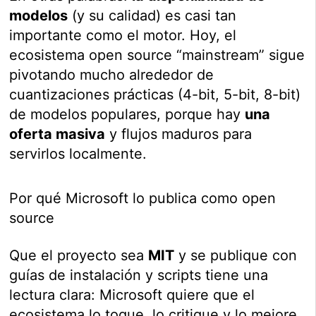
modelos
(y su calidad) es casi tan
importante como el motor. Hoy, el
ecosistema open source “mainstream” sigue
pivotando mucho alrededor de
cuantizaciones prácticas (4-bit, 5-bit, 8-bit)
de modelos populares, porque hay
una
oferta masiva
y flujos maduros para
servirlos localmente.
Por qué Microsoft lo publica como open
source
Que el proyecto sea
MIT
y se publique con
guías de instalación y scripts tiene una
lectura clara: Microsoft quiere que el
ecosistema lo toque, lo critique y lo mejore,