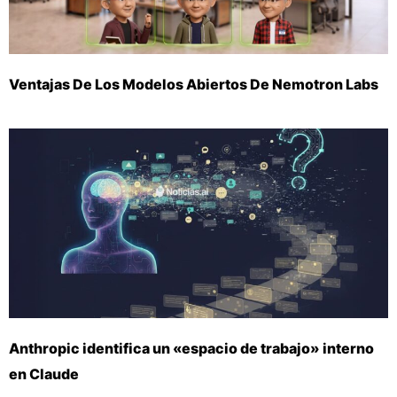
Ventajas De Los Modelos Abiertos De Nemotron Labs
Anthropic identifica un «espacio de trabajo» interno
en Claude