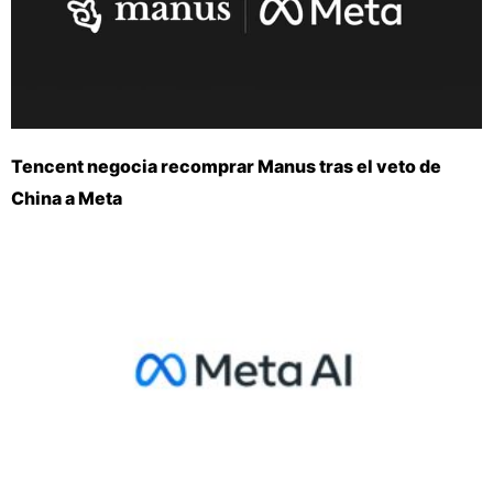
Tencent negocia recomprar Manus tras el veto de
China a Meta