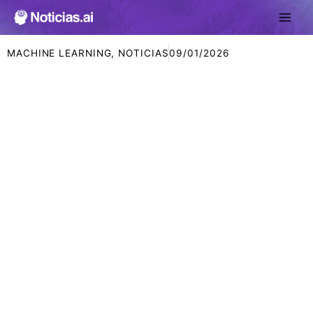
Ir
al
contenido
MACHINE LEARNING
,
NOTICIAS
09/01/2026