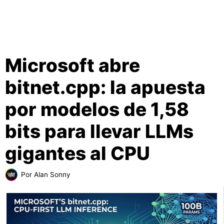
Microsoft abre
bitnet.cpp: la apuesta
por modelos de 1,58
bits para llevar LLMs
gigantes al CPU
Por
Alan Sonny