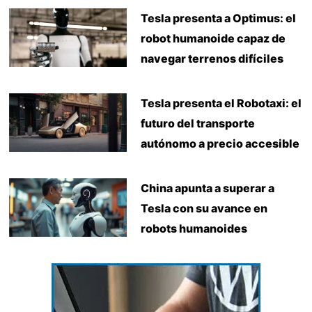
Tesla presenta a Optimus: el
robot humanoide capaz de
navegar terrenos difíciles
Tesla presenta el Robotaxi: el
futuro del transporte
autónomo a precio accesible
China apunta a superar a
Tesla con su avance en
robots humanoides