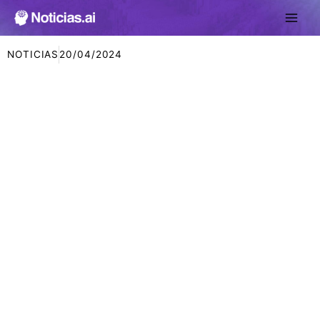
Ir
al
contenido
NOTICIAS
20/04/2024