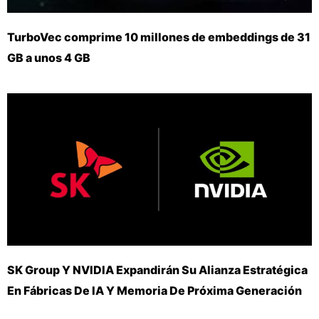
TurboVec comprime 10 millones de embeddings de 31
GB a unos 4 GB
SK Group Y NVIDIA Expandirán Su Alianza Estratégica
En Fábricas De IA Y Memoria De Próxima Generación