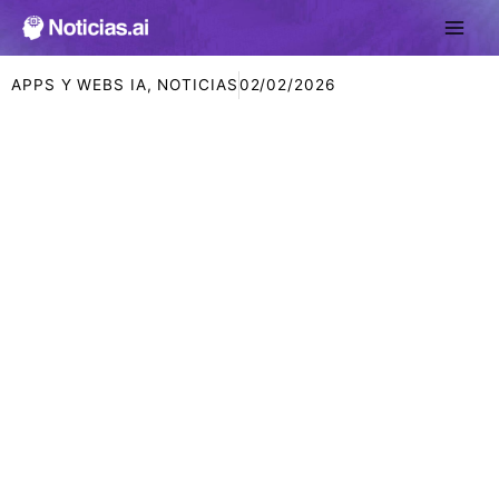
Ir
al
contenido
APPS Y WEBS IA
,
NOTICIAS
02/02/2026