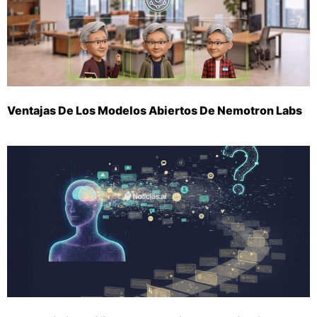
Ventajas De Los Modelos Abiertos De Nemotron Labs