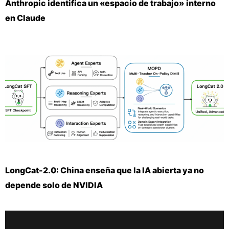
Anthropic identifica un «espacio de trabajo» interno
en Claude
LongCat-2.0: China enseña que la IA abierta ya no
depende solo de NVIDIA