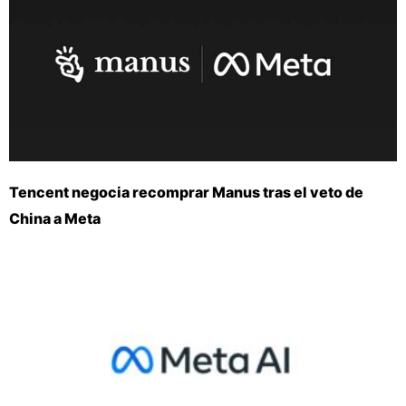
Tencent negocia recomprar Manus tras el veto de
China a Meta