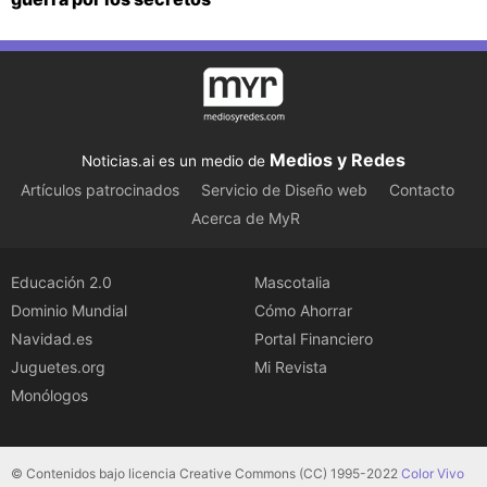
Medios y Redes
Noticias.ai es un medio de
Artículos patrocinados
Servicio de Diseño web
Contacto
Acerca de MyR
Educación 2.0
Mascotalia
Dominio Mundial
Cómo Ahorrar
Navidad.es
Portal Financiero
Juguetes.org
Mi Revista
Monólogos
© Contenidos bajo licencia Creative Commons (CC) 1995-2022
Color Vivo