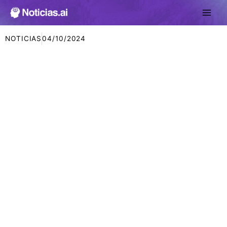
Ir
al
contenido
NOTICIAS
04/10/2024