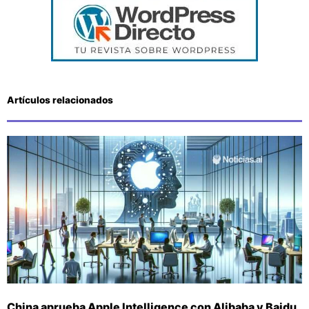
Artículos relacionados
China aprueba Apple Intelligence con Alibaba y Baidu