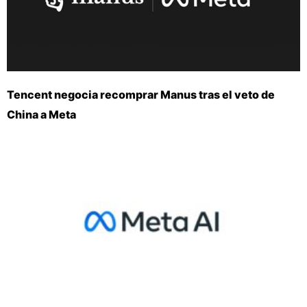
Tencent negocia recomprar Manus tras el veto de
China a Meta