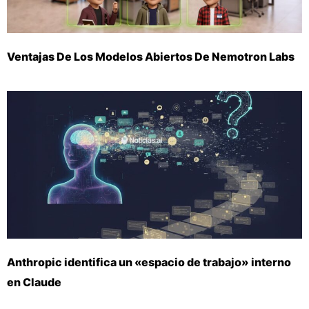
Ventajas De Los Modelos Abiertos De Nemotron Labs
Anthropic identifica un «espacio de trabajo» interno
en Claude