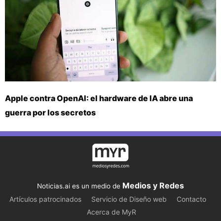
Apple contra OpenAI: el hardware de IA abre una
guerra por los secretos
Medios y Redes
Noticias.ai es un medio de
Artículos patrocinados
Servicio de Diseño web
Contacto
Acerca de MyR