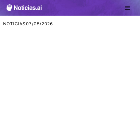
Ir
al
contenido
NOTICIAS
07/05/2026