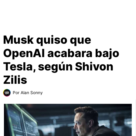
Musk quiso que
OpenAI acabara bajo
Tesla, según Shivon
Zilis
Por
Alan Sonny