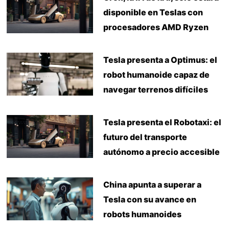
disponible en Teslas con
procesadores AMD Ryzen
Tesla presenta a Optimus: el
robot humanoide capaz de
navegar terrenos difíciles
Tesla presenta el Robotaxi: el
futuro del transporte
autónomo a precio accesible
China apunta a superar a
Tesla con su avance en
robots humanoides