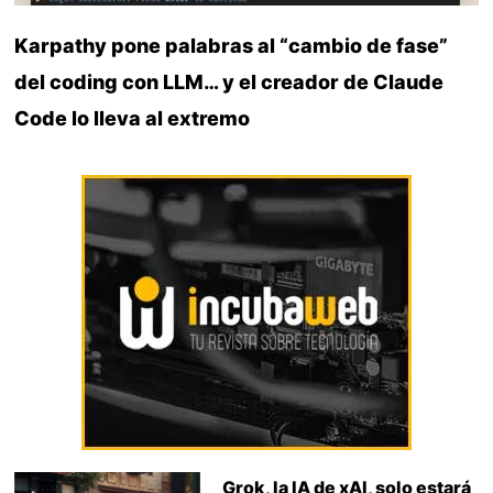
Karpathy pone palabras al “cambio de fase”
del coding con LLM… y el creador de Claude
Code lo lleva al extremo
Grok, la IA de xAI, solo estará