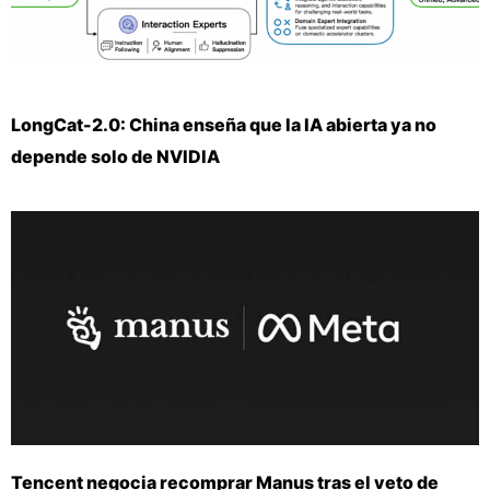
LongCat-2.0: China enseña que la IA abierta ya no
depende solo de NVIDIA
Tencent negocia recomprar Manus tras el veto de