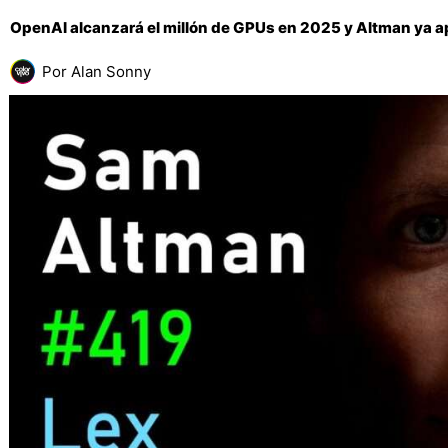
OpenAI alcanzará el millón de GPUs en 2025 y Altman ya apu
Por
Alan Sonny