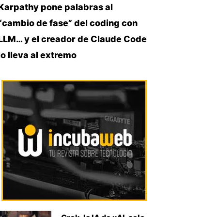
Karpathy pone palabras al
“cambio de fase” del coding con
LLM… y el creador de Claude Code
lo lleva al extremo