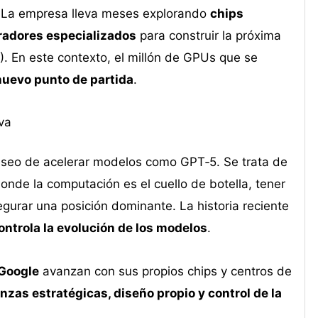
 La empresa lleva meses explorando
chips
radores especializados
para construir la próxima
). En este contexto, el millón de GPUs que se
nuevo punto de partida
.
va
eseo de acelerar modelos como GPT‑5. Se trata de
donde la computación es el cuello de botella, tener
egurar una posición dominante. La historia reciente
ontrola la evolución de los modelos
.
Google
avanzan con sus propios chips y centros de
anzas estratégicas, diseño propio y control de la