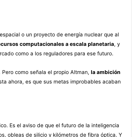
spacial o un proyecto de energía nuclear que al
ecursos computacionales a escala planetaria
, y
rcado como a los reguladores para ese futuro.
. Pero como señala el propio Altman,
la ambición
asta ahora, es que sus metas improbables acaban
o. Es el aviso de que el futuro de la inteligencia
s, obleas de silicio y kilómetros de fibra óptica. Y