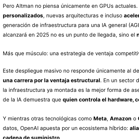
Pero Altman no piensa únicamente en GPUs actuales.
personalizados
, nuevas arquitecturas e incluso
acele
generación de infraestructura para una IA general (AGI
alcanzará en 2025 no es un punto de llegada, sino el
Más que músculo: una estrategia de ventaja competiti
Este despliegue masivo no responde únicamente al d
una carrera por la ventaja estructural
. En un sector 
la infraestructura ya montada es la mejor forma de as
de la IA demuestra que
quien controla el hardware, c
Y mientras otras tecnológicas como
Meta
,
Amazon
o
datos, OpenAI apuesta por un ecosistema híbrido:
ali
cadena de suministro
.