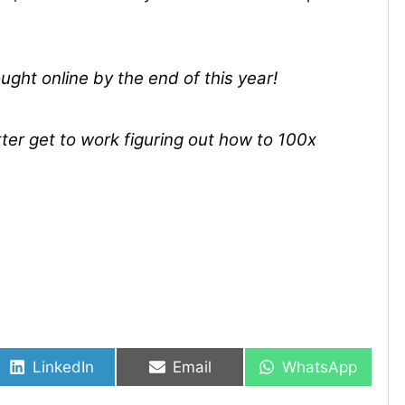
ought online by the end of this year!
ter get to work figuring out how to 100x
LinkedIn
Email
WhatsApp