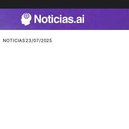
Ir
al
contenido
NOTICIAS
23/07/2025