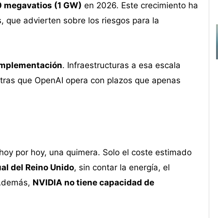
0 megavatios (1 GW)
en 2026. Este crecimiento ha
 que advierten sobre los riesgos para la
 implementación
. Infraestructuras a esa escala
entras que OpenAI opera con plazos que apenas
hoy por hoy, una quimera. Solo el coste estimado
al del Reino Unido
, sin contar la energía, el
. Además,
NVIDIA no tiene capacidad de