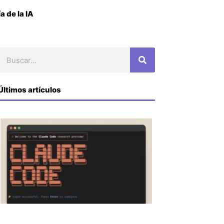
 de la IA
Buscar
Últimos artículos