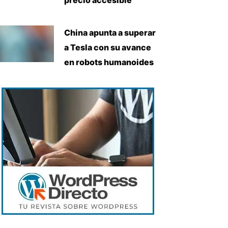
China apunta a superar
a Tesla con su avance
en robots humanoides