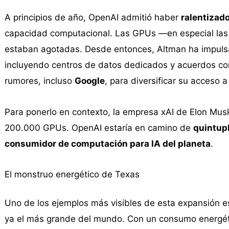
A principios de año, OpenAI admitió haber
ralentizad
capacidad computacional. Las GPUs —en especial la
estaban agotadas. Desde entonces, Altman ha impulsa
incluyendo centros de datos dedicados y acuerdos c
rumores, incluso
Google
, para diversificar su acceso
Para ponerlo en contexto, la empresa xAI de Elon Mu
200.000 GPUs. OpenAI estaría en camino de
quintupl
consumidor de computación para IA del planeta
.
El monstruo energético de Texas
Uno de los ejemplos más visibles de esta expansión e
ya el más grande del mundo. Con un consumo energét