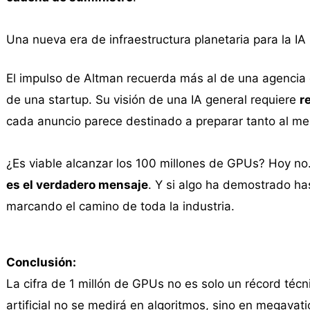
Una nueva era de infraestructura planetaria para la IA
El impulso de Altman recuerda más al de una agencia e
de una startup. Su visión de una IA general requiere
r
cada anuncio parece destinado a preparar tanto al me
¿Es viable alcanzar los 100 millones de GPUs? Hoy no
es el verdadero mensaje
. Y si algo ha demostrado h
marcando el camino de toda la industria.
Conclusión:
La cifra de 1 millón de GPUs no es solo un récord técnic
artificial no se medirá en algoritmos, sino en megavatio