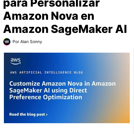
para Personalizar
Amazon Nova en
Amazon SageMaker AI
Por
Alan Sonny