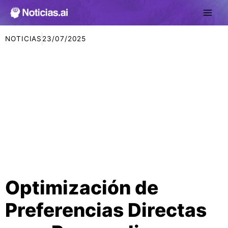
Ir
al
contenido
NOTICIAS
23/07/2025
Optimización de
Preferencias Directas