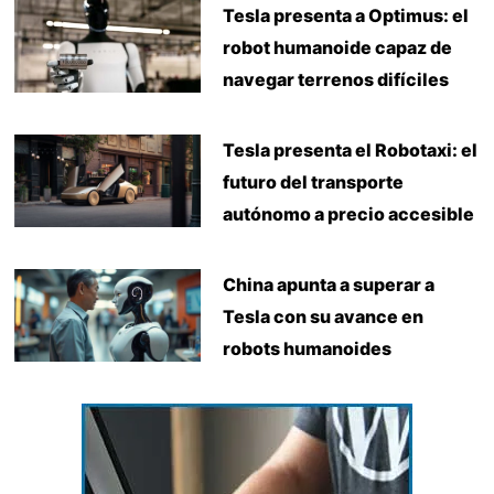
Tesla presenta a Optimus: el
robot humanoide capaz de
navegar terrenos difíciles
Tesla presenta el Robotaxi: el
futuro del transporte
autónomo a precio accesible
China apunta a superar a
Tesla con su avance en
robots humanoides