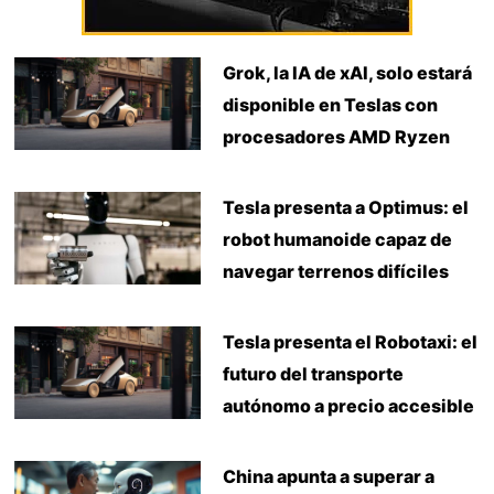
Grok, la IA de xAI, solo estará
disponible en Teslas con
procesadores AMD Ryzen
Tesla presenta a Optimus: el
robot humanoide capaz de
navegar terrenos difíciles
Tesla presenta el Robotaxi: el
futuro del transporte
autónomo a precio accesible
China apunta a superar a