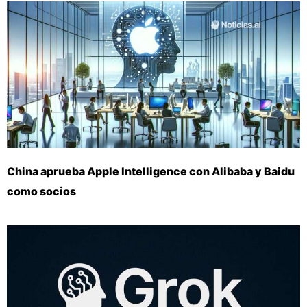
China aprueba Apple Intelligence con Alibaba y Baidu
como socios