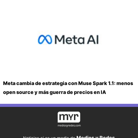
Meta cambia de estrategia con Muse Spark 1.1: menos
open source y más guerra de precios en IA
Medios y Redes
Noticias.ai es un medio de