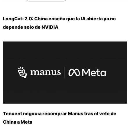
LongCat-2.0: China enseña que la IA abierta ya no
depende solo de NVIDIA
Tencent negocia recomprar Manus tras el veto de
China a Meta