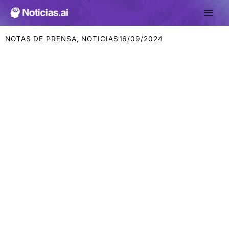
Ir
al
contenido
NOTAS DE PRENSA
,
NOTICIAS
16/09/2024