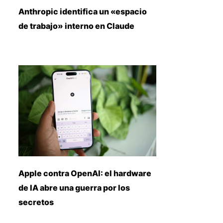
Anthropic identifica un «espacio
de trabajo» interno en Claude
Apple contra OpenAI: el hardware
de IA abre una guerra por los
secretos