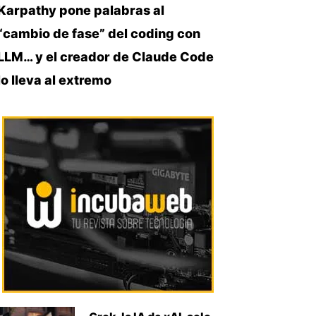
Karpathy pone palabras al
“cambio de fase” del coding con
LLM… y el creador de Claude Code
lo lleva al extremo