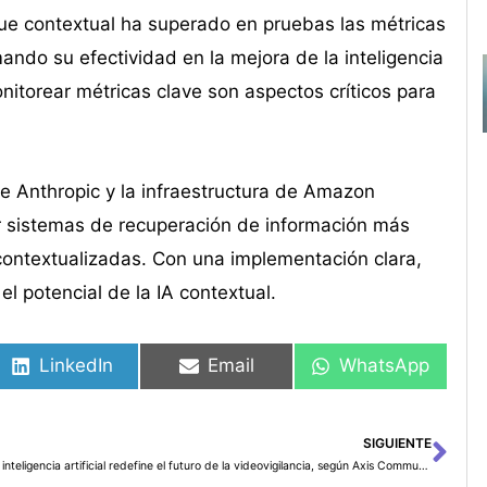
e contextual ha superado en pruebas las métricas
mando su efectividad en la mejora de la inteligencia
onitorear métricas clave son aspectos críticos para
de Anthropic y la infraestructura de Amazon
ar sistemas de recuperación de información más
contextualizadas. Con una implementación clara,
l potencial de la IA contextual.
LinkedIn
Email
WhatsApp
SIGUIENTE
Sig
La inteligencia artificial redefine el futuro de la videovigilancia, según Axis Communications