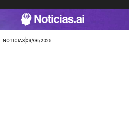
Ir
al
contenido
NOTICIAS
06/06/2025