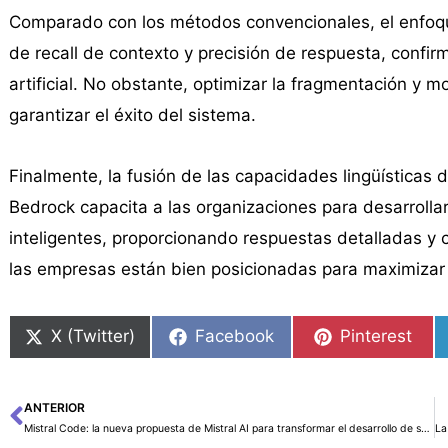
Comparado con los métodos convencionales, el enfoqu
de recall de contexto y precisión de respuesta, confir
artificial. No obstante, optimizar la fragmentación y m
garantizar el éxito del sistema.
Finalmente, la fusión de las capacidades lingüísticas 
Bedrock capacita a las organizaciones para desarroll
inteligentes, proporcionando respuestas detalladas y 
las empresas están bien posicionadas para maximizar e
X (Twitter)
Facebook
Pinterest
ANTERIOR
Ant
Mistral Code: la nueva propuesta de Mistral AI para transformar el desarrollo de software empresarial con inteligencia artificial