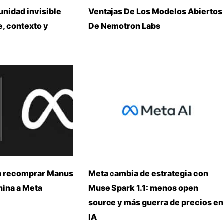
unidad invisible
Ventajas De Los Modelos Abiertos
, contexto y
De Nemotron Labs
a recomprar Manus
Meta cambia de estrategia con
China a Meta
Muse Spark 1.1: menos open
source y más guerra de precios en
IA