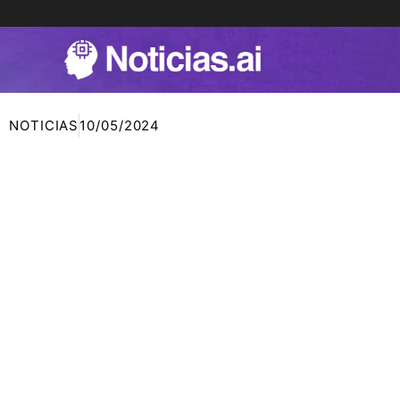
Ir
al
contenido
NOTICIAS
10/05/2024