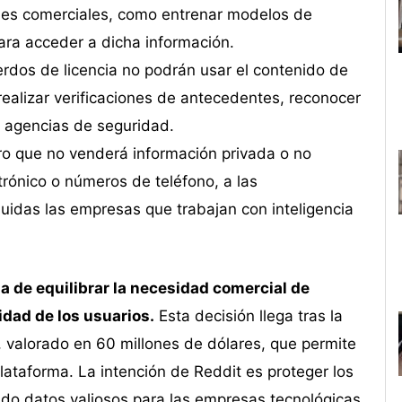
nes comerciales, como entrenar modelos de
 para acceder a dicha información.
dos de licencia no podrán usar el contenido de
ealizar verificaciones de antecedentes, reconocer
n agencias de seguridad.
o que no venderá información privada o no
rónico o números de teléfono, a las
luidas las empresas que trabajan con inteligencia
a de equilibrar la necesidad comercial de
idad de los usuarios.
Esta decisión llega tras la
 valorado en 60 millones de dólares, que permite
plataforma. La intención de Reddit es proteger los
do datos valiosos para las empresas tecnológicas