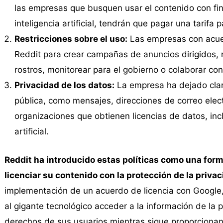
las empresas que busquen usar el contenido con fi
inteligencia artificial, tendrán que pagar una tarifa
Restricciones sobre el uso:
Las empresas con acuer
Reddit para crear campañas de anuncios dirigidos, r
rostros, monitorear para el gobierno o colaborar co
Privacidad de los datos:
La empresa ha dejado clar
pública, como mensajes, direcciones de correo elect
organizaciones que obtienen licencias de datos, inc
artificial.
Reddit ha introducido estas políticas como una form
licenciar su contenido con la protección de la privac
implementación de un acuerdo de licencia con Google,
al gigante tecnológico acceder a la información de la 
derechos de sus usuarios mientras sigue proporcionan