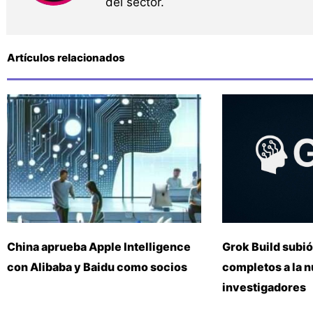
del sector.
Artículos relacionados
China aprueba Apple Intelligence
Grok Build subió
con Alibaba y Baidu como socios
completos a la 
investigadores