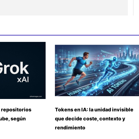
 repositorios
Tokens en IA: la unidad invisible
nube, según
que decide coste, contexto y
rendimiento