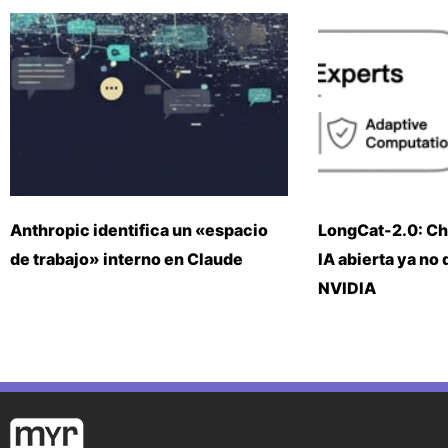
Anthropic identifica un «espacio
LongCat-2.0: Ch
de trabajo» interno en Claude
IA abierta ya no
NVIDIA