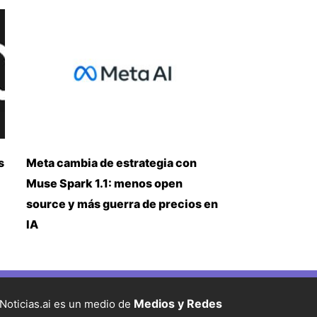
s
Meta cambia de estrategia con
Muse Spark 1.1: menos open
source y más guerra de precios en
IA
Medios y Redes
Noticias.ai es un medio de