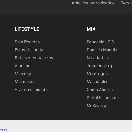
Artículos patrocinados
Servi
LIFESTYLE
MIX
Solo Recetas
Educación 2.0
Estás de moda
Dominio Mundial
Bebés y embarazos
Navidad.es
Amor.net
Juguetes.org
Mamuky
Monólogos
Mujeres.es
Mascotalia
Vivir en el mundo
Cómo Ahorrar
Portal Financiero
Mi Revista
ernet,