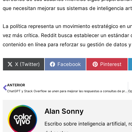
que necesitan mejorar sus sistemas de inteligencia artif
La política representa un movimiento estratégico en u
vez más crítica. Reddit busca establecer un estándar q
contenido en línea para reforzar su gestión de datos y
X (Twitter)
Facebook
Pinterest
ANTERIOR
Ant
ChatGPT y Stack Overflow se unen para mejorar las respuestas a consultas de programación
Alan Sonny
Escribo sobre inteligencia artificial, 