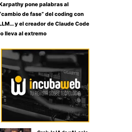
Karpathy pone palabras al
“cambio de fase” del coding con
LLM… y el creador de Claude Code
lo lleva al extremo