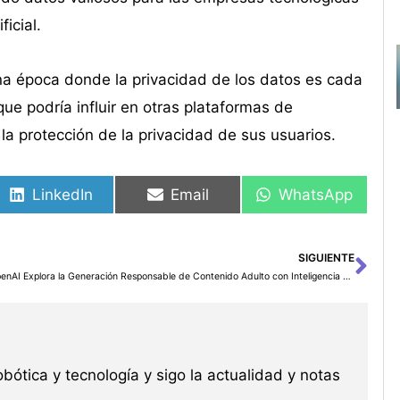
icial.
na época donde la privacidad de los datos es cada
ue podría influir en otras plataformas de
 la protección de la privacidad de sus usuarios.
LinkedIn
Email
WhatsApp
SIGUIENTE
Sig
OpenAI Explora la Generación Responsable de Contenido Adulto con Inteligencia Artificial
robótica y tecnología y sigo la actualidad y notas