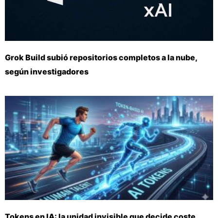
Grok Build subió repositorios completos a la nube,
según investigadores
Tokens en IA: la unidad invisible que decide coste,