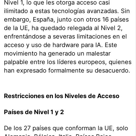
Nivel 1, lo que les otorga acceso casi
ilimitado a estas tecnologías avanzadas. Sin
embargo, España, junto con otros 16 países
de la UE, ha quedado relegada al Nivel 2,
enfrentándose a severas limitaciones en el
acceso y uso de hardware para IA. Este
movimiento ha generado un malestar
palpable entre los líderes europeos, quienes
han expresado formalmente su desacuerdo.
Restricciones en los Niveles de Acceso
Países de Nivel 1 y 2
De los 27 países que conforman la UE, solo