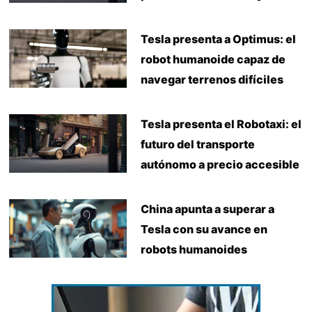
Tesla presenta a Optimus: el
robot humanoide capaz de
navegar terrenos difíciles
Tesla presenta el Robotaxi: el
futuro del transporte
autónomo a precio accesible
China apunta a superar a
Tesla con su avance en
robots humanoides