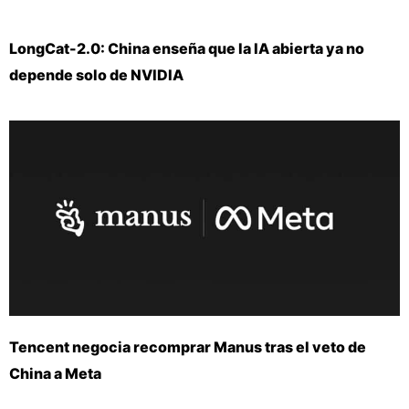
LongCat-2.0: China enseña que la IA abierta ya no
depende solo de NVIDIA
Tencent negocia recomprar Manus tras el veto de
China a Meta