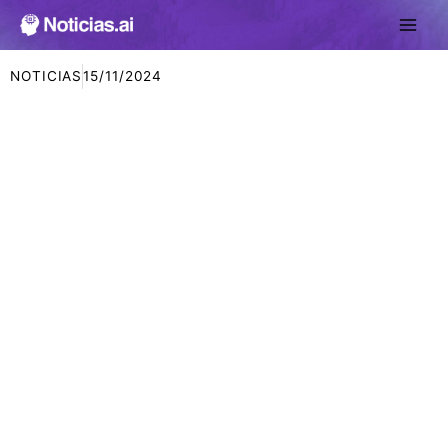
Ir
al
contenido
NOTICIAS
15/11/2024