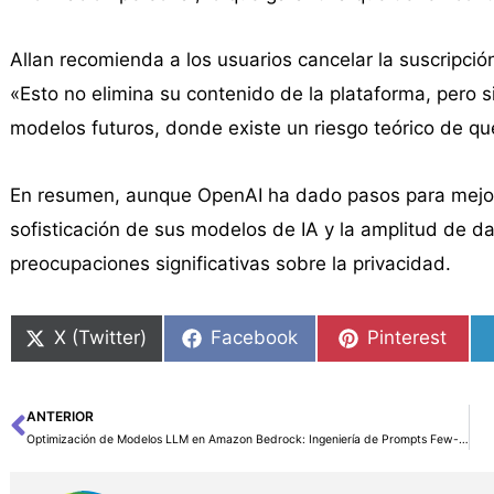
Allan recomienda a los usuarios cancelar la suscripció
«Esto no elimina su contenido de la plataforma, pero s
modelos futuros, donde existe un riesgo teórico de que 
En resumen, aunque OpenAI ha dado pasos para mejorar
sofisticación de sus modelos de IA y la amplitud de d
preocupaciones significativas sobre la privacidad.
X (Twitter)
Facebook
Pinterest
ANTERIOR
Ant
Optimización de Modelos LLM en Amazon Bedrock: Ingeniería de Prompts Few-shot y Ajuste Fino