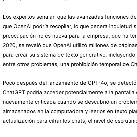
Los expertos señalan que las avanzadas funciones de
que OpenAI podría recopilar, lo que genera inquietud 
preocupación no es nueva para la empresa, que ha tenid
2020, se reveló que OpenAI utilizó millones de páginas 
para crear su sistema de texto generativo, incluyendo
entre otros problemas, una prohibición temporal de Ch
Poco después del lanzamiento de GPT-4o, se detectó 
ChatGPT podría acceder potencialmente a la pantalla del
nuevamente criticada cuando se descubrió un problem
almacenados en la computadora y leerlos en texto pl
actualización para cifrar los chats, el nivel de escrut