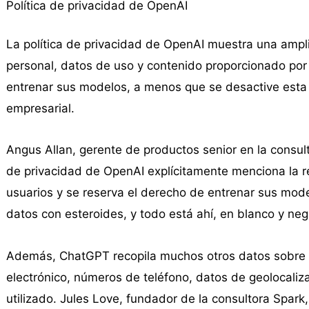
Política de privacidad de OpenAI
La política de privacidad de OpenAI muestra una ampli
personal, datos de uso y contenido proporcionado por 
entrenar sus modelos, a menos que se desactive esta op
empresarial.
Angus Allan, gerente de productos senior en la consulto
de privacidad de OpenAI explícitamente menciona la r
usuarios y se reserva el derecho de entrenar sus mode
datos con esteroides, y todo está ahí, en blanco y negr
Además, ChatGPT recopila muchos otros datos sobre l
electrónico, números de teléfono, datos de geolocalizac
utilizado. Jules Love, fundador de la consultora Spark