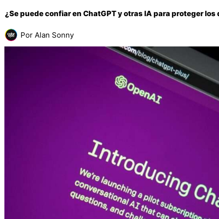
¿Se puede confiar en ChatGPT y otras IA para proteger los
Por
Alan Sonny