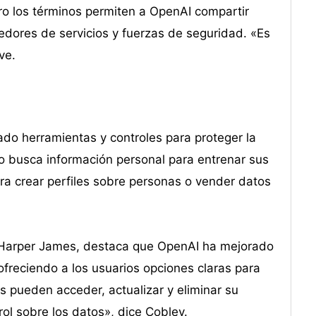
ro los términos permiten a OpenAI compartir
edores de servicios y fuerzas de seguridad. «Es
ve.
o herramientas y controles para proteger la
o busca información personal para entrenar sus
ara crear perfiles sobre personas o vender datos
s Harper James, destaca que OpenAI ha mejorado
 ofreciendo a los usuarios opciones claras para
s pueden acceder, actualizar y eliminar su
rol sobre los datos», dice Cobley.