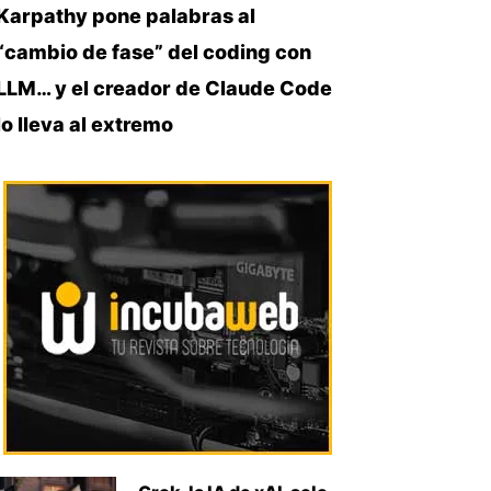
Karpathy pone palabras al
“cambio de fase” del coding con
LLM… y el creador de Claude Code
lo lleva al extremo