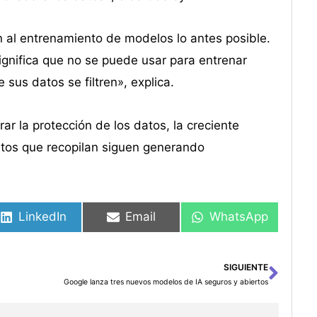
n al entrenamiento de modelos lo antes posible.
ignifica que no se puede usar para entrenar
sus datos se filtren», explica.
 la protección de los datos, la creciente
atos que recopilan siguen generando
LinkedIn
Email
WhatsApp
SIGUIENTE
Sigu
Google lanza tres nuevos modelos de IA seguros y abiertos