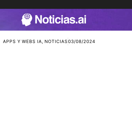
Ir
al
contenido
APPS Y WEBS IA
,
NOTICIAS
03/08/2024