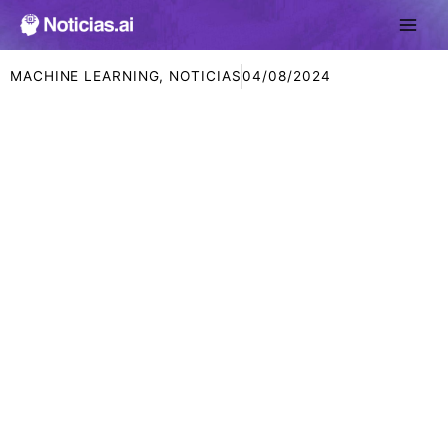
Ir
al
contenido
MACHINE LEARNING
,
NOTICIAS
04/08/2024