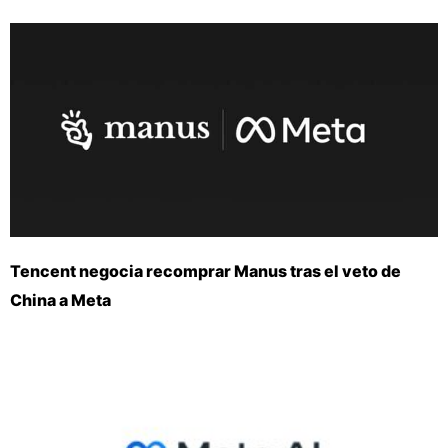
Tencent negocia recomprar Manus tras el veto de
China a Meta