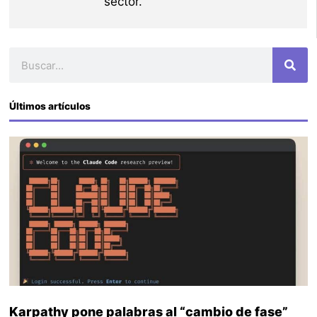
sector.
Buscar
Últimos artículos
Karpathy pone palabras al “cambio de fase”