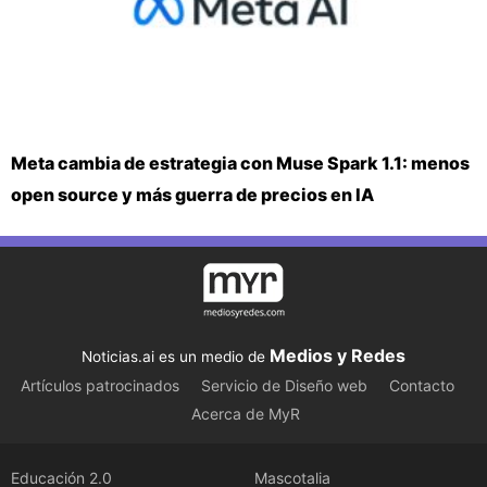
Meta cambia de estrategia con Muse Spark 1.1: menos
open source y más guerra de precios en IA
Medios y Redes
Noticias.ai es un medio de
Artículos patrocinados
Servicio de Diseño web
Contacto
Acerca de MyR
Educación 2.0
Mascotalia