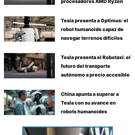
procesadores AMD Ryzen
Tesla presenta a Optimus: el
robot humanoide capaz de
navegar terrenos difíciles
Tesla presenta el Robotaxi: el
futuro del transporte
autónomo a precio accesible
China apunta a superar a
Tesla con su avance en
robots humanoides