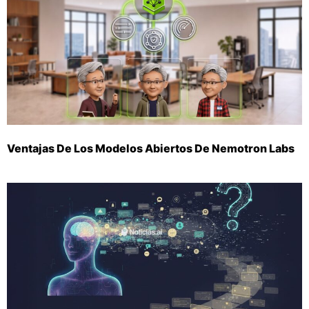
Ventajas De Los Modelos Abiertos De Nemotron Labs