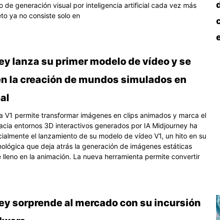
 de generación visual por inteligencia artificial cada vez más
eto ya no consiste solo en
ey lanza su primer modelo de vídeo y se
en la creación de mundos simulados en
al
a V1 permite transformar imágenes en clips animados y marca el
acia entornos 3D interactivos generados por IA Midjourney ha
cialmente el lanzamiento de su modelo de vídeo V1, un hito en su
nológica que deja atrás la generación de imágenes estáticas
e lleno en la animación. La nueva herramienta permite convertir
ey sorprende al mercado con su incursión