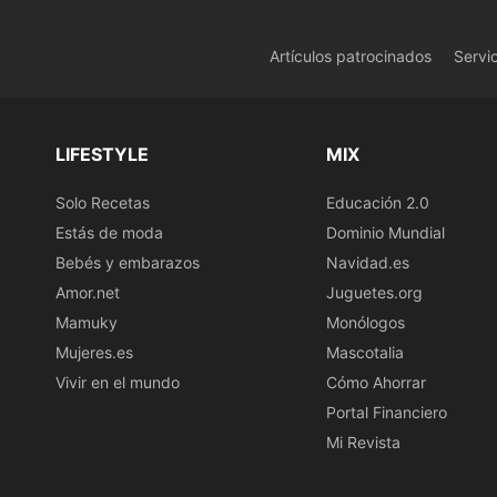
Artículos patrocinados
Servi
LIFESTYLE
MIX
Solo Recetas
Educación 2.0
Estás de moda
Dominio Mundial
Bebés y embarazos
Navidad.es
Amor.net
Juguetes.org
Mamuky
Monólogos
Mujeres.es
Mascotalia
Vivir en el mundo
Cómo Ahorrar
Portal Financiero
Mi Revista