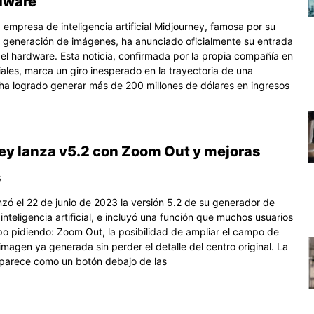
rdware
empresa de inteligencia artificial Midjourney, famosa por su
 generación de imágenes, ha anunciado oficialmente su entrada
el hardware. Esta noticia, confirmada por la propia compañía en
iales, marca un giro inesperado en la trayectoria de una
a logrado generar más de 200 millones de dólares en ingresos
ey lanza v5.2 con Zoom Out y mejoras
s
nzó el 22 de junio de 2023 la versión 5.2 de su generador de
nteligencia artificial, e incluyó una función que muchos usuarios
po pidiendo: Zoom Out, la posibilidad de ampliar el campo de
imagen ya generada sin perder el detalle del centro original. La
parece como un botón debajo de las