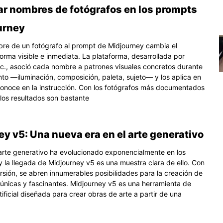
r nombres de fotógrafos en los prompts
urney
bre de un fotógrafo al prompt de Midjourney cambia el
orma visible e inmediata. La plataforma, desarrollada por
nc., asoció cada nombre a patrones visuales concretos durante
nto —iluminación, composición, paleta, sujeto— y los aplica en
conoce en la instrucción. Con los fotógrafos más documentados
 los resultados son bastante
y v5: Una nueva era en el arte generativo
arte generativo ha evolucionado exponencialmente en los
y la llegada de Midjourney v5 es una muestra clara de ello. Con
rsión, se abren innumerables posibilidades para la creación de
 únicas y fascinantes. Midjourney v5 es una herramienta de
rtificial diseñada para crear obras de arte a partir de una