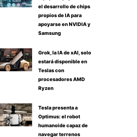
el desarrollo de chips
propios de IA para
apoyarse en NVIDIA y
Samsung
Grok, la IA de xAI, solo
estará disponible en
Teslas con
procesadores AMD
Ryzen
Tesla presenta a
Optimus: el robot
humanoide capaz de
navegar terrenos