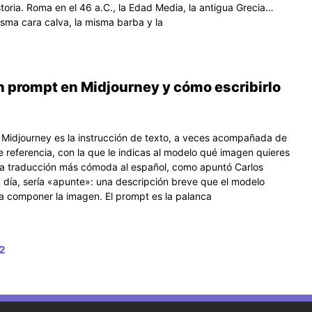
storia. Roma en el 46 a.C., la Edad Media, la antigua Grecia…
isma cara calva, la misma barba y la
n prompt en Midjourney y cómo escribirlo
Midjourney es la instrucción de texto, a veces acompañada de
 referencia, con la que le indicas al modelo qué imagen quieres
a traducción más cómoda al español, como apuntó Carlos
 día, sería «apunte»: una descripción breve que el modelo
ra componer la imagen. El prompt es la palanca
2