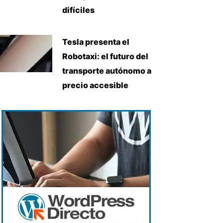
difíciles
Tesla presenta el
Robotaxi: el futuro del
transporte autónomo a
precio accesible