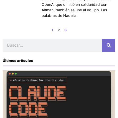
OpenAI que dimitió en solidaridad con
Altman, también se une al equipo. Las
palabras de Nadella
1
2
3
Buscar
Últimos artículos