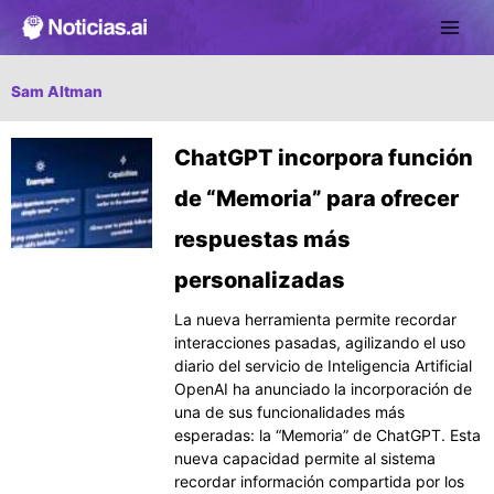
Ir
al
contenido
Sam Altman
Página
Página
Página
ChatGPT incorpora función
de “Memoria” para ofrecer
respuestas más
personalizadas
La nueva herramienta permite recordar
interacciones pasadas, agilizando el uso
diario del servicio de Inteligencia Artificial
OpenAI ha anunciado la incorporación de
una de sus funcionalidades más
esperadas: la “Memoria” de ChatGPT. Esta
nueva capacidad permite al sistema
recordar información compartida por los