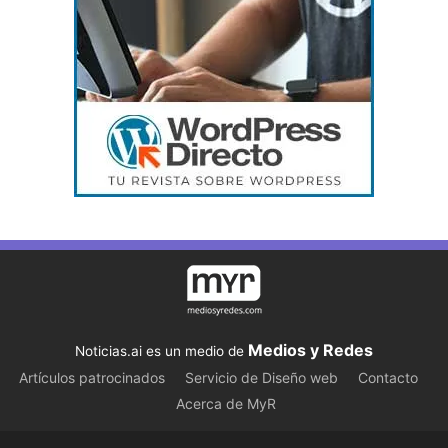
Medios y Redes
Noticias.ai es un medio de
Artículos patrocinados
Servicio de Diseño web
Contacto
Acerca de MyR