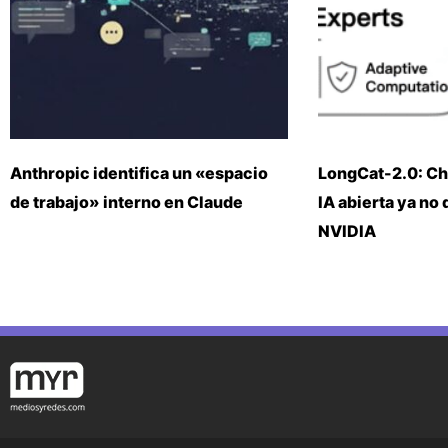
Anthropic identifica un «espacio
LongCat-2.0: Ch
de trabajo» interno en Claude
IA abierta ya no
NVIDIA