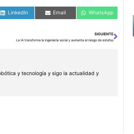
LinkedIn
Email
WhatsApp
SIGUIENTE
Sigu
La IA transforma la ingeniería social y aumenta el riesgo de estafas
robótica y tecnología y sigo la actualidad y