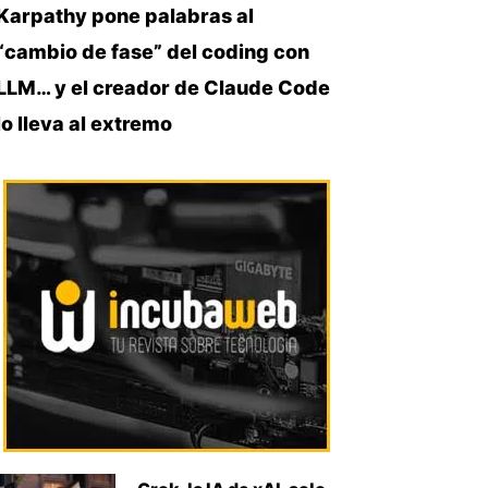
Karpathy pone palabras al
“cambio de fase” del coding con
LLM… y el creador de Claude Code
lo lleva al extremo