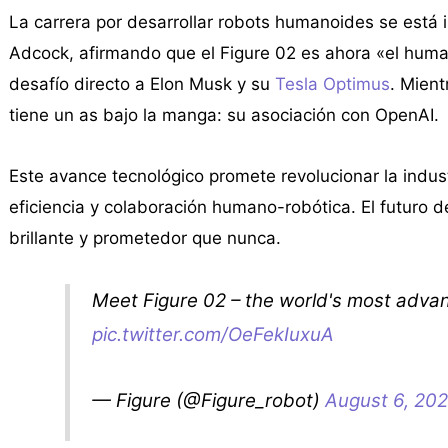
La carrera por desarrollar robots humanoides se está i
Adcock, afirmando que el Figure 02 es ahora «el hum
desafío directo a Elon Musk y su
Tesla Optimus
. Mient
tiene un as bajo la manga: su asociación con OpenAI.
Este avance tecnológico promete revolucionar la indu
eficiencia y colaboración humano-robótica. El futuro 
brillante y prometedor que nunca.
Meet Figure 02 – the world's most adva
pic.twitter.com/OeFekIuxuA
— Figure (@Figure_robot)
August 6, 20