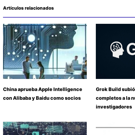
Artículos relacionados
China aprueba Apple Intelligence
Grok Build subió
con Alibaba y Baidu como socios
completos a la 
investigadores