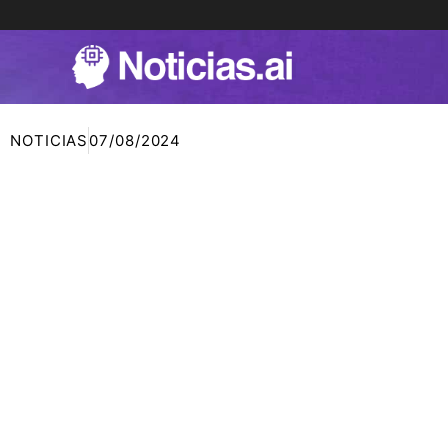
Ir
al
contenido
NOTICIAS
07/08/2024