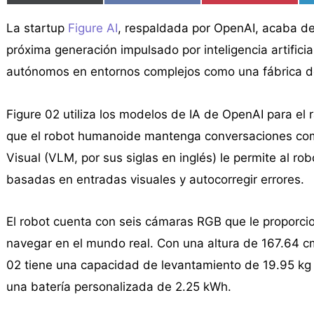
La startup
Figure AI
, respaldada por OpenAI, acaba de
próxima generación impulsado por inteligencia artifici
autónomos en entornos complejos como una fábrica 
Figure 02 utiliza los modelos de IA de OpenAI para el
que el robot humanoide mantenga conversaciones co
Visual (VLM, por sus siglas en inglés) le permite al r
basadas en entradas visuales y autocorregir errores.
El robot cuenta con seis cámaras RGB que le proporci
navegar en el mundo real. Con una altura de 167.64 cm 
02 tiene una capacidad de levantamiento de 19.95 kg 
una batería personalizada de 2.25 kWh.