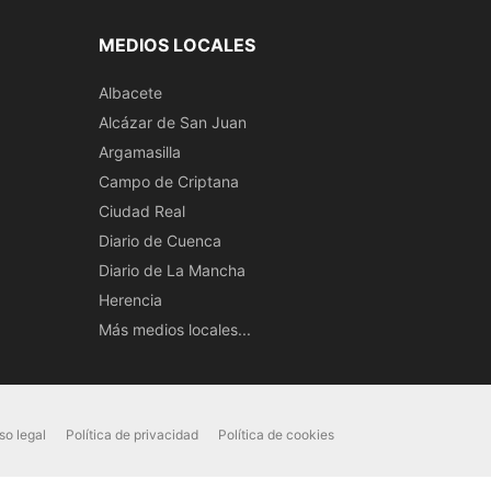
MEDIOS LOCALES
Albacete
Alcázar de San Juan
Argamasilla
Campo de Criptana
Ciudad Real
Diario de Cuenca
Diario de La Mancha
Herencia
Más medios locales...
so legal
Política de privacidad
Política de cookies