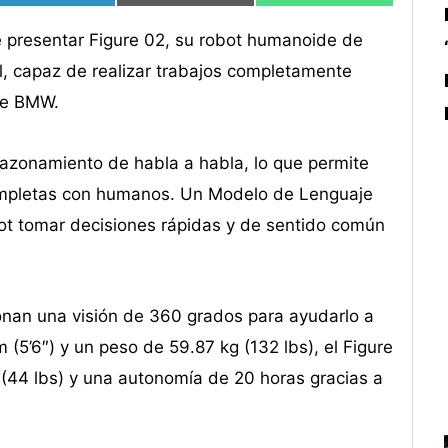
 presentar Figure 02, su robot humanoide de
al, capaz de realizar trabajos completamente
de BMW.
 razonamiento de habla a habla, lo que permite
mpletas con humanos. Un Modelo de Lenguaje
obot tomar decisiones rápidas y de sentido común
onan una visión de 360 grados para ayudarlo a
(5’6″) y un peso de 59.87 kg (132 lbs), el Figure
(44 lbs) y una autonomía de 20 horas gracias a