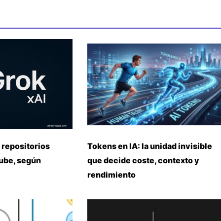
 repositorios
Tokens en IA: la unidad invisible
nube, según
que decide coste, contexto y
rendimiento