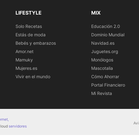
LIFESTYLE
MIX
Solo Recetas
Educación 2.0
Estás de moda
Dominio Mundial
Bebés y embarazos
Navidad.es
Amor.net
Juguetes.org
Mamuky
Monólogos
Mujeres.es
Mascotalia
Vivir en el mundo
Cómo Ahorrar
Portal Financiero
Mi Revista
ernet,
Avi
 cloud
servidores