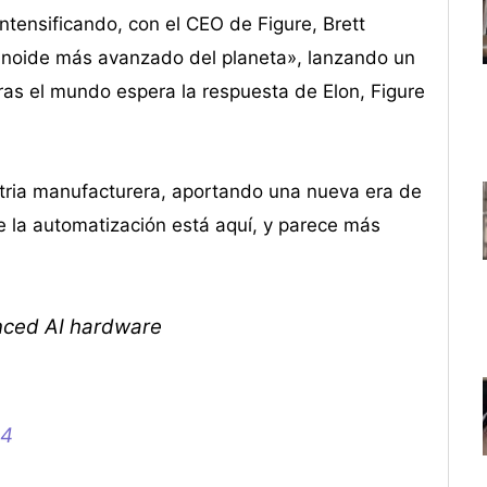
ntensificando, con el CEO de Figure, Brett
anoide más avanzado del planeta», lanzando un
ras el mundo espera la respuesta de Elon, Figure
stria manufacturera, aportando una nueva era de
de la automatización está aquí, y parece más
nced AI hardware
24