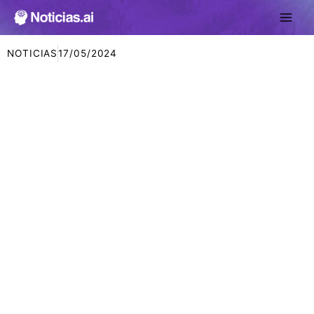
Ir
al
contenido
NOTICIAS
17/05/2024