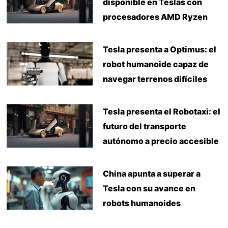
disponible en Teslas con
procesadores AMD Ryzen
Tesla presenta a Optimus: el
robot humanoide capaz de
navegar terrenos difíciles
Tesla presenta el Robotaxi: el
futuro del transporte
autónomo a precio accesible
China apunta a superar a
Tesla con su avance en
robots humanoides