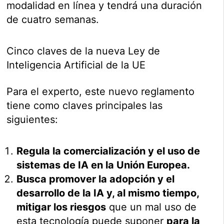
modalidad en línea y tendrá una duración
de cuatro semanas.
Cinco claves de la nueva Ley de
Inteligencia Artificial de la UE
Para el experto, este nuevo reglamento
tiene como claves principales las
siguientes:
Regula la comercialización y el uso de
sistemas de IA en la Unión Europea.
Busca promover la adopción y el
desarrollo de la IA y, al mismo tiempo,
mitigar los riesgos
que un mal uso de
esta tecnología puede suponer
para la