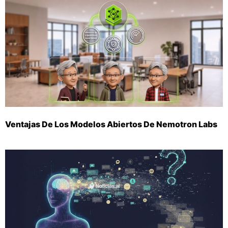
Ventajas De Los Modelos Abiertos De Nemotron Labs