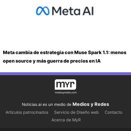
Meta cambia de estrategia con Muse Spark 1.1: menos
open source y más guerra de precios en IA
Medios y Redes
Noticias.ai es un medio de
Artículos patrocinados
Servicio de Diseño web
Contacto
Acerca de MyR