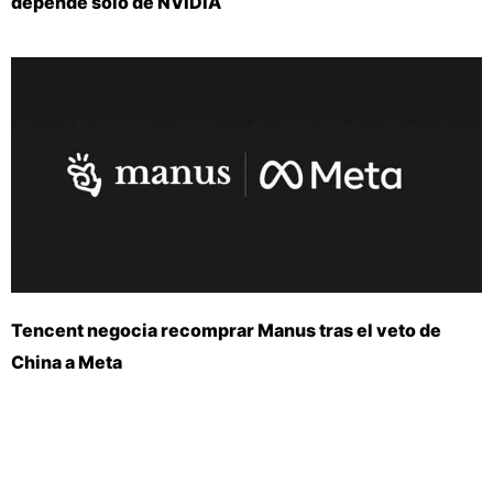
depende solo de NVIDIA
Tencent negocia recomprar Manus tras el veto de
China a Meta