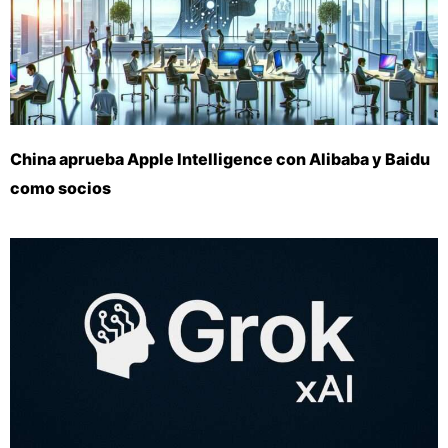
China aprueba Apple Intelligence con Alibaba y Baidu
como socios