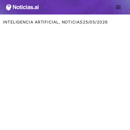
Ir
al
contenido
INTELIGENCIA ARTIFICIAL
,
NOTICIAS
25/05/2026