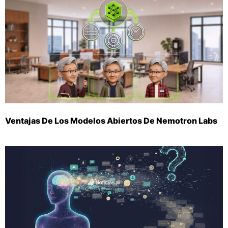
Ventajas De Los Modelos Abiertos De Nemotron Labs