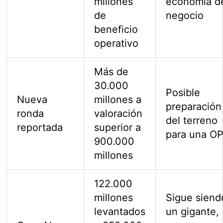
millones
economía d
de
negocio
beneficio
operativo
Más de
30.000
Posible
Nueva
millones a
preparación
ronda
valoración
del terreno
reportada
superior a
para una O
900.000
millones
122.000
millones
Sigue siend
levantados
un gigante,