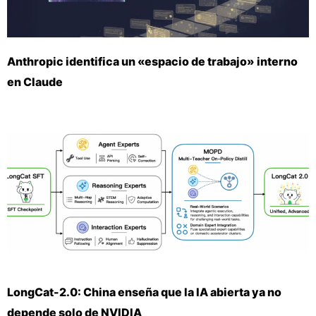
Anthropic identifica un «espacio de trabajo» interno
en Claude
LongCat-2.0: China enseña que la IA abierta ya no
depende solo de NVIDIA