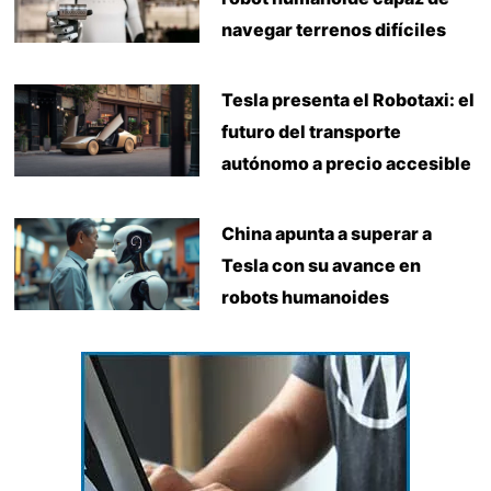
navegar terrenos difíciles
Tesla presenta el Robotaxi: el
futuro del transporte
autónomo a precio accesible
China apunta a superar a
Tesla con su avance en
robots humanoides