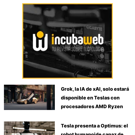
Grok, la IA de xAI, solo estará
disponible en Teslas con
procesadores AMD Ryzen
Tesla presenta a Optimus: el
robot humanoide capaz de