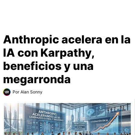
Anthropic acelera en la
IA con Karpathy,
beneficios y una
megarronda
Por
Alan Sonny