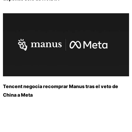
Tencent negocia recomprar Manus tras el veto de
China a Meta