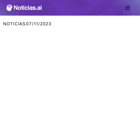
Ir
al
contenido
NOTICIAS
07/11/2023