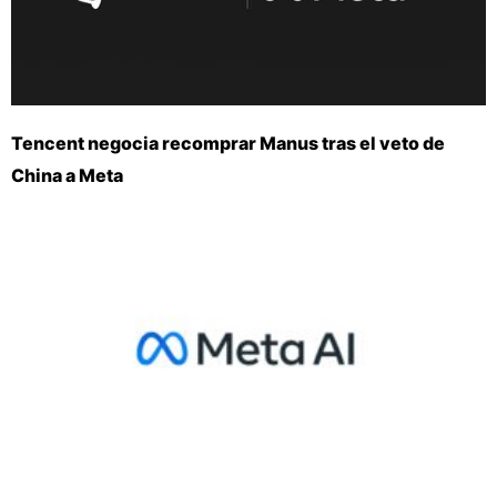
Tencent negocia recomprar Manus tras el veto de
China a Meta