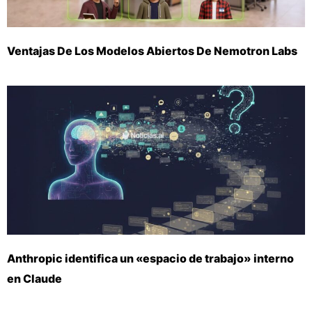
Ventajas De Los Modelos Abiertos De Nemotron Labs
Anthropic identifica un «espacio de trabajo» interno
en Claude