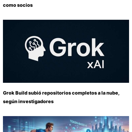
como socios
Grok Build subió repositorios completos a la nube,
según investigadores