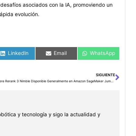
s desafíos asociados con la IA, promoviendo un
ápida evolución.
LinkedIn
Email
WhatsApp
SIGUIENTE
Sigu
Cohere Rerank 3 Nimble Disponible Generalmente en Amazon SageMaker JumpStart
robótica y tecnología y sigo la actualidad y