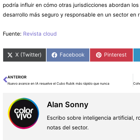
podría influir en cómo otras jurisdicciones abordan lo
desarrollo más seguro y responsable en un sector en r
Fuente:
Revista cloud
X (Twitter)
Facebook
Pinterest
ANTERIOR
Ant
Nuevo avance en IA resuelve el Cubo Rubik más rápido que nunca
Alan Sonny
Escribo sobre inteligencia artificial, 
notas del sector.