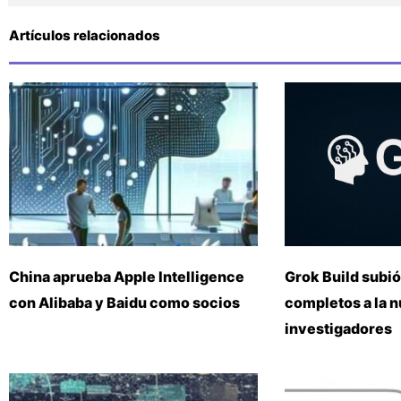
Artículos relacionados
China aprueba Apple Intelligence
Grok Build subió
con Alibaba y Baidu como socios
completos a la 
investigadores