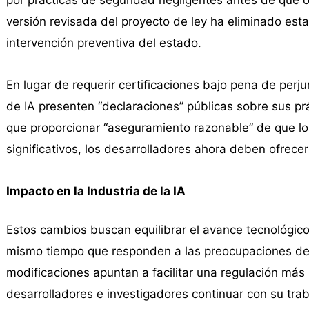
por prácticas de seguridad negligentes antes de que o
versión revisada del proyecto de ley ha eliminado esta
intervención preventiva del estado.
En lugar de requerir certificaciones bajo pena de perjur
de IA presenten “declaraciones” públicas sobre sus pr
que proporcionar “aseguramiento razonable” de que lo
significativos, los desarrolladores ahora deben ofrece
Impacto en la Industria de la IA
Estos cambios buscan equilibrar el avance tecnológico 
mismo tiempo que responden a las preocupaciones de la
modificaciones apuntan a facilitar una regulación más 
desarrolladores e investigadores continuar con su tra