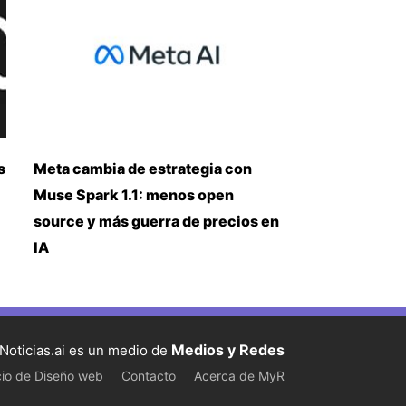
s
Meta cambia de estrategia con
Muse Spark 1.1: menos open
source y más guerra de precios en
IA
Medios y Redes
Noticias.ai es un medio de
cio de Diseño web
Contacto
Acerca de MyR