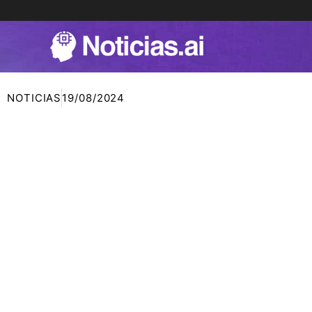
Ir
al
contenido
NOTICIAS
19/08/2024