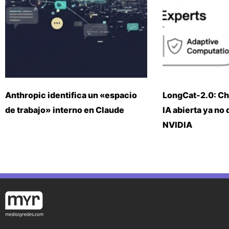
Anthropic identifica un «espacio
LongCat-2.0: Ch
de trabajo» interno en Claude
IA abierta ya no
NVIDIA