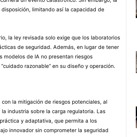
curriera un evento catastrófico. Sin embargo, la
 disposición, limitando así la capacidad de
io, la ley revisada solo exige que los laboratorios
ácticas de seguridad. Además, en lugar de tener
s modelos de IA no presentan riesgos
r “cuidado razonable” en su diseño y operación.
con la mitigación de riesgos potenciales, al
 industria sobre la carga regulatoria. Las
práctica y adaptativa, que permita a los
bajo innovador sin comprometer la seguridad