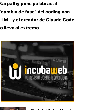
Karpathy pone palabras al
“cambio de fase” del coding con
LLM… y el creador de Claude Code
lo lleva al extremo