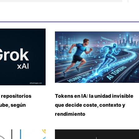
 repositorios
Tokens en IA: la unidad invisible
nube, según
que decide coste, contexto y
rendimiento