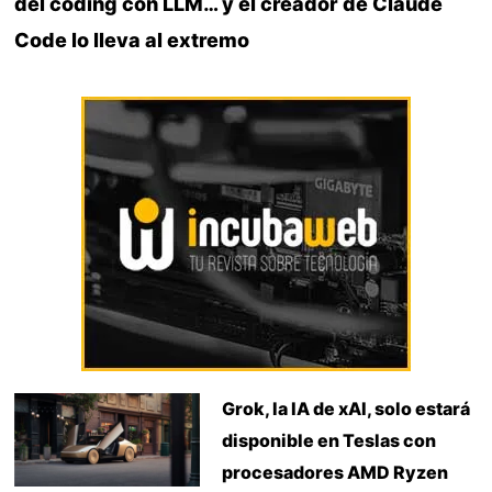
del coding con LLM… y el creador de Claude
Code lo lleva al extremo
Grok, la IA de xAI, solo estará
disponible en Teslas con
procesadores AMD Ryzen