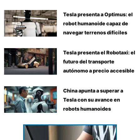
Tesla presenta a Optimus: el
robot humanoide capaz de
navegar terrenos difíciles
Tesla presenta el Robotaxi: el
futuro del transporte
autónomo a precio accesible
China apunta a superar a
Tesla con su avance en
robots humanoides