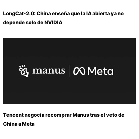
LongCat-2.0: China enseña que la IA abierta ya no
depende solo de NVIDIA
Tencent negocia recomprar Manus tras el veto de
China a Meta