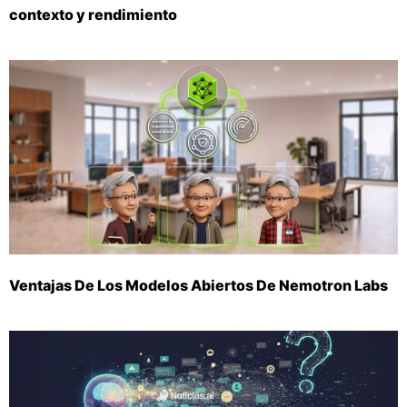
contexto y rendimiento
Ventajas De Los Modelos Abiertos De Nemotron Labs