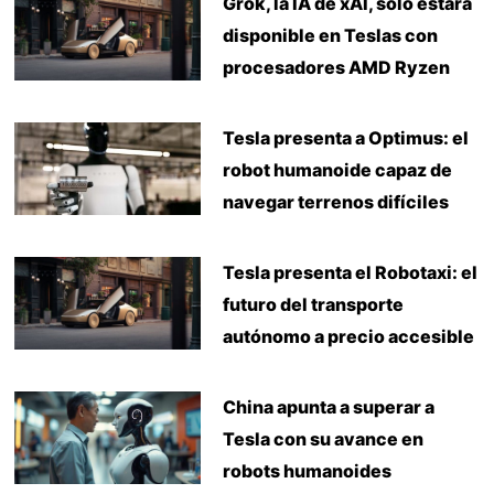
Grok, la IA de xAI, solo estará
disponible en Teslas con
procesadores AMD Ryzen
Tesla presenta a Optimus: el
robot humanoide capaz de
navegar terrenos difíciles
Tesla presenta el Robotaxi: el
futuro del transporte
autónomo a precio accesible
China apunta a superar a
Tesla con su avance en
robots humanoides