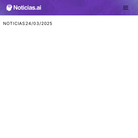
Ir
al
contenido
NOTICIAS
24/03/2025