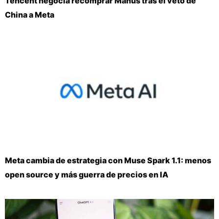
Tencent negocia recomprar Manus tras el veto de
China a Meta
Meta cambia de estrategia con Muse Spark 1.1: menos
open source y más guerra de precios en IA