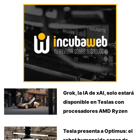
Grok, la IA de xAI, solo estará
disponible en Teslas con
procesadores AMD Ryzen
Tesla presenta a Optimus: el
robot humanoide capaz de