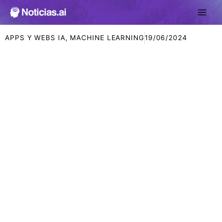
Ir
al
contenido
APPS Y WEBS IA
,
MACHINE LEARNING
19/06/2024