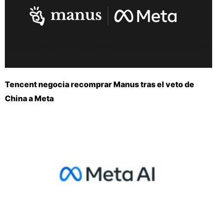
Tencent negocia recomprar Manus tras el veto de
China a Meta