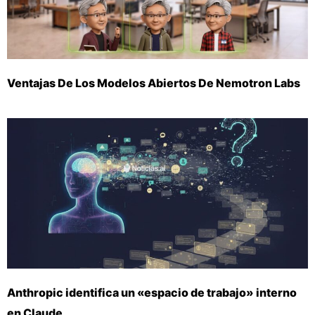
Ventajas De Los Modelos Abiertos De Nemotron Labs
Anthropic identifica un «espacio de trabajo» interno
en Claude