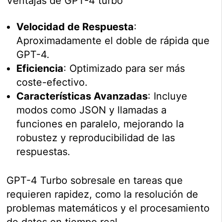
Ventajas de GPT-4 turbo
Velocidad de Respuesta
:
Aproximadamente el doble de rápida que
GPT-4.
Eficiencia
: Optimizado para ser más
coste-efectivo.
Características Avanzadas
: Incluye
modos como JSON y llamadas a
funciones en paralelo, mejorando la
robustez y reproducibilidad de las
respuestas.
GPT-4 Turbo sobresale en tareas que
requieren rapidez, como la resolución de
problemas matemáticos y el procesamiento
de datos en tiempo real.