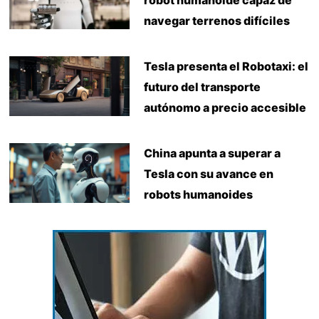
navegar terrenos difíciles
Tesla presenta el Robotaxi: el
futuro del transporte
autónomo a precio accesible
China apunta a superar a
Tesla con su avance en
robots humanoides