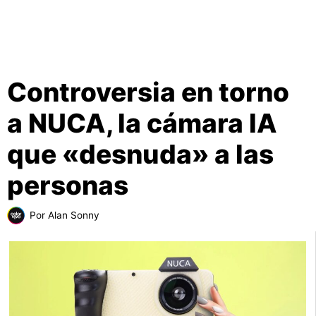
Controversia en torno
a NUCA, la cámara IA
que «desnuda» a las
personas
Por
Alan Sonny