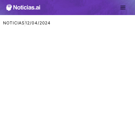
Ir
al
contenido
NOTICIAS
12/04/2024