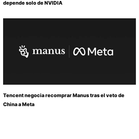
depende solo de NVIDIA
Tencent negocia recomprar Manus tras el veto de
China a Meta