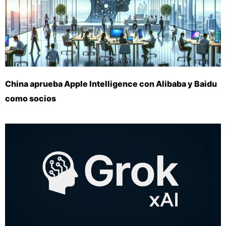
China aprueba Apple Intelligence con Alibaba y Baidu
como socios