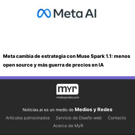
Meta cambia de estrategia con Muse Spark 1.1: menos
open source y más guerra de precios en IA
Medios y Redes
Noticias.ai es un medio de
Artículos patrocinados
Servicio de Diseño web
Contacto
Acerca de MyR