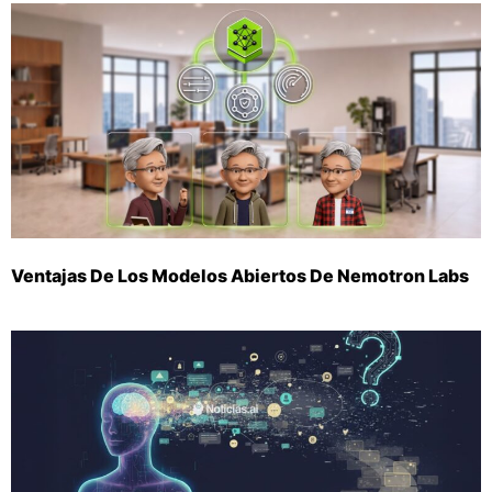
Ventajas De Los Modelos Abiertos De Nemotron Labs