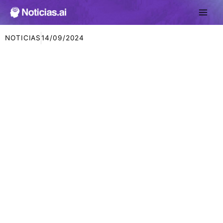
Ir
al
contenido
NOTICIAS
14/09/2024