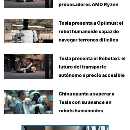
procesadores AMD Ryzen
Tesla presenta a Optimus: el
robot humanoide capaz de
navegar terrenos difíciles
Tesla presenta el Robotaxi: el
futuro del transporte
autónomo a precio accesible
China apunta a superar a
Tesla con su avance en
robots humanoides