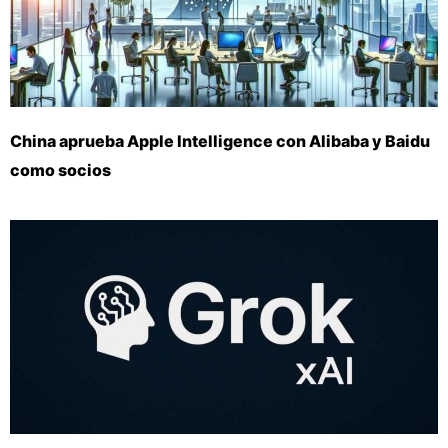
China aprueba Apple Intelligence con Alibaba y Baidu
como socios