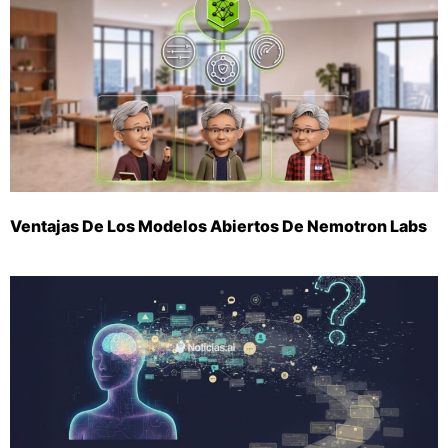
Ventajas De Los Modelos Abiertos De Nemotron Labs