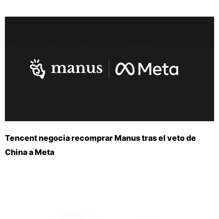
Tencent negocia recomprar Manus tras el veto de
China a Meta