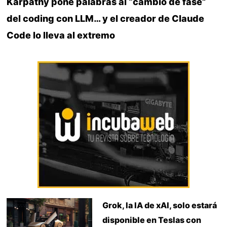
Karpathy pone palabras al “cambio de fase”
del coding con LLM… y el creador de Claude
Code lo lleva al extremo
Grok, la IA de xAI, solo estará
disponible en Teslas con