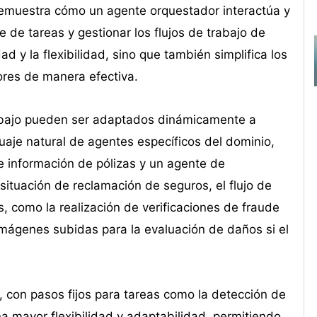
emuestra cómo un agente orquestador interactúa y
 de tareas y gestionar los flujos de trabajo de
d y la flexibilidad, sino que también simplifica los
ores de manera efectiva.
trabajo pueden ser adaptados dinámicamente a
uaje natural de agentes específicos del dominio,
 información de pólizas y un agente de
 situación de reclamación de seguros, el flujo de
 como la realización de verificaciones de fraude
 imágenes subidas para la evaluación de daños si el
, con pasos fijos para tareas como la detección de
 mayor flexibilidad y adaptabilidad, permitiendo