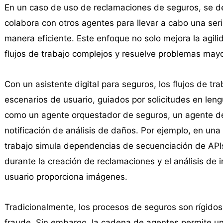
En un caso de uso de reclamaciones de seguros, se d
colabora con otros agentes para llevar a cabo una serie
manera eficiente. Este enfoque no solo mejora la agilida
flujos de trabajo complejos y resuelve problemas may
Con un asistente digital para seguros, los flujos de 
escenarios de usuario, guiados por solicitudes en leng
como un agente orquestador de seguros, un agente de
notificación de análisis de daños. Por ejemplo, en una
trabajo simula dependencias de secuenciación de APIs,
durante la creación de reclamaciones y el análisis de
usuario proporciona imágenes.
Tradicionalmente, los procesos de seguros son rígidos
fraude. Sin embargo, la cadena de agentes permite una