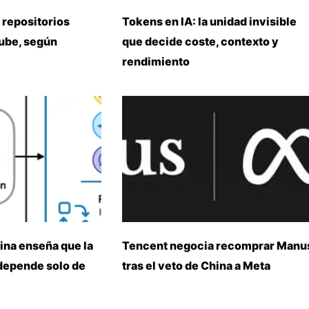
 repositorios
Tokens en IA: la unidad invisible
nube, según
que decide coste, contexto y
rendimiento
ina enseña que la
Tencent negocia recomprar Manu
 depende solo de
tras el veto de China a Meta