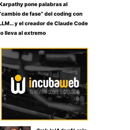
Karpathy pone palabras al
“cambio de fase” del coding con
LLM… y el creador de Claude Code
lo lleva al extremo