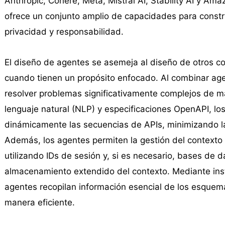
Anthropic, Cohere, Meta, Mistral AI, Stability AI y Ama
ofrece un conjunto amplio de capacidades para constru
privacidad y responsabilidad.
El diseño de agentes se asemeja al diseño de otros c
cuando tienen un propósito enfocado. Al combinar ag
resolver problemas significativamente complejos de m
lenguaje natural (NLP) y especificaciones OpenAPI, 
dinámicamente las secuencias de APIs, minimizando l
Además, los agentes permiten la gestión del contexto 
utilizando IDs de sesión y, si es necesario, bases 
almacenamiento extendido del contexto. Mediante instr
agentes recopilan información esencial de los esquem
manera eficiente.