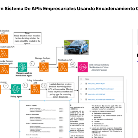
e Un Sistema De APIs Empresariales Usando Encadenamient