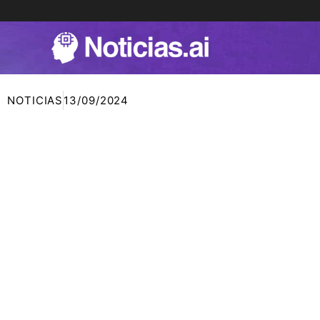
Ir
al
contenido
NOTICIAS
13/09/2024