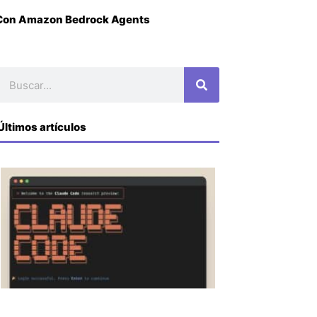
o Con Amazon Bedrock Agents
Buscar
Últimos artículos