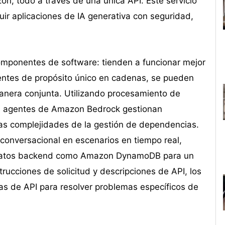
zon, todo a través de una única API. Este servicio
ir aplicaciones de IA generativa con seguridad,
omponentes de software: tienden a funcionar mejor
entes de propósito único en cadenas, se pueden
anera conjunta. Utilizando procesamiento de
los agentes de Amazon Bedrock gestionan
as complejidades de la gestión de dependencias.
conversacional en escenarios en tiempo real,
de datos backend como Amazon DynamoDB para un
ucciones de solicitud y descripciones de API, los
as de API para resolver problemas específicos de