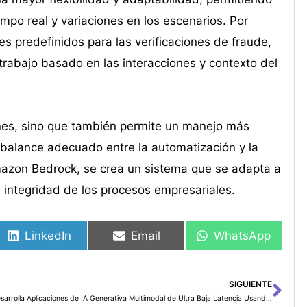
mpo real y variaciones en los escenarios. Por
s predefinidos para las verificaciones de fraude,
trabajo basado en las interacciones y contexto del
ones, sino que también permite un manejo más
 balance adecuado entre la automatización y la
azon Bedrock, se crea un sistema que se adapta a
 integridad de los procesos empresariales.
LinkedIn
Email
WhatsApp
SIGUIENTE
Sig
Desarrolla Aplicaciones de IA Generativa Multimodal de Ultra Baja Latencia Usando Routing de Sesiones Persistentes en Amazon SageMaker