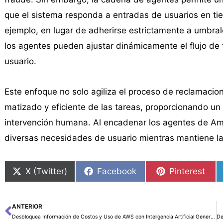
que el sistema responda a entradas de usuarios en tie
ejemplo, en lugar de adherirse estrictamente a umbrale
los agentes pueden ajustar dinámicamente el flujo de 
usuario.
Este enfoque no solo agiliza el proceso de reclamaci
matizado y eficiente de las tareas, proporcionando un
intervención humana. Al encadenar los agentes de Am
diversas necesidades de usuario mientras mantiene la
X (Twitter)
Facebook
Pinterest
ANTERIOR
Ant
Desbloquea Información de Costos y Uso de AWS con Inteligencia Artificial Generativa Impulsada por Amazon Bedrock