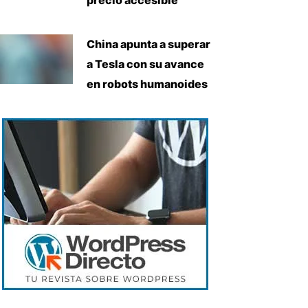
China apunta a superar
a Tesla con su avance
en robots humanoides