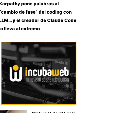
Karpathy pone palabras al
“cambio de fase” del coding con
LLM… y el creador de Claude Code
lo lleva al extremo