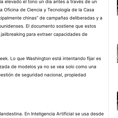
ía elevado el tono un día antes a través de un
a Oficina de Ciencia y Tecnología de la Casa
ncipalmente chinas” de campañas deliberadas y a
adounidenses. El documento sostiene que estos
 jailbreaking para extraer capacidades de
eek. Lo que Washington está intentando fijar es
torizada de modelos ya no se vea solo como una
uestión de seguridad nacional, propiedad
landestina. En Inteligencia Artificial se usa desde