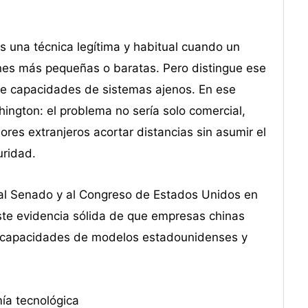
s una técnica legítima y habitual cuando un
ones más pequeñas o baratas. Pero distingue ese
a de capacidades de sistemas ajenos. En ese
hington: el problema no sería solo comercial,
ores extranjeros acortar distancias sin asumir el
uridad.
al Senado y al Congreso de Estados Unidos en
ste evidencia sólida de que empresas chinas
r capacidades de modelos estadounidenses y
ía tecnológica