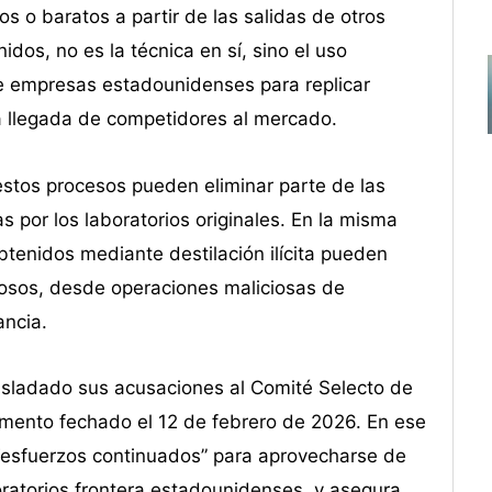
 o baratos a partir de las salidas de otros
os, no es la técnica en sí, sino el uso
e empresas estadounidenses para replicar
la llegada de competidores al mercado.
tos procesos pueden eliminar parte de las
 por los laboratorios originales. En la misma
btenidos mediante destilación ilícita pueden
rosos, desde operaciones maliciosas de
ancia.
asladado sus acusaciones al Comité Selecto de
mento fechado el 12 de febrero de 2026. En ese
“esfuerzos continuados” para aprovecharse de
oratorios frontera estadounidenses, y asegura