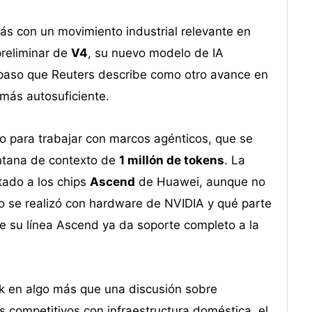
s con un movimiento industrial relevante en
reliminar de
V4
, su nuevo modelo de IA
 paso que Reuters describe como otro avance en
 más autosuficiente.
 para trabajar con marcos agénticos, que se
entana de contexto de
1 millón de tokens
. La
ado a los chips
Ascend
de Huawei, aunque no
o se realizó con hardware de NVIDIA y qué parte
e su línea Ascend ya da soporte completo a la
k en algo más que una discusión sobre
 competitivos con infraestructura doméstica, el