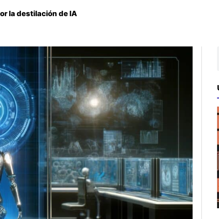
 la destilación de IA