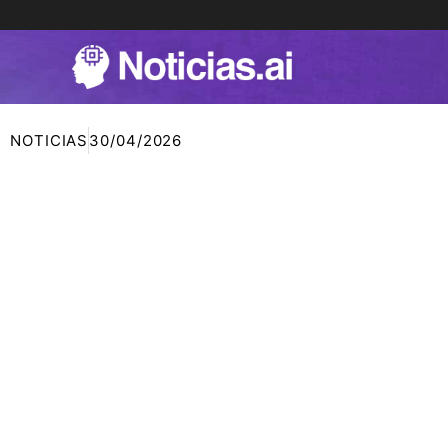
Ir
al
contenido
NOTICIAS
30/04/2026