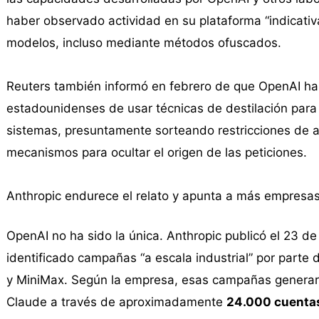
haber observado actividad en su plataforma “indicativ
modelos, incluso mediante métodos ofuscados.
Reuters también informó en febrero de que OpenAI ha
estadounidenses de usar técnicas de destilación para 
sistemas, presuntamente sorteando restricciones de a
mecanismos para ocultar el origen de las peticiones.
Anthropic endurece el relato y apunta a más empresas
OpenAI no ha sido la única. Anthropic publicó el 23 d
identificado campañas “a escala industrial” por parte
y MiniMax. Según la empresa, esas campañas gener
Claude a través de aproximadamente
24.000 cuentas