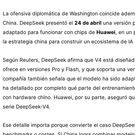
La ofensiva diplomática de Washington coincide ademá
China. DeepSeek presentó el
24 de abril
una versión p
adaptado para funcionar con chips de
Huawei
, en un
la estrategia china para construir un ecosistema de IA
Según Reuters, DeepSeek afirma que V4 está diseñado
ofrece en versiones Pro y Flash, y que soporta una v
compañía también señala que el modelo ha sido adapt
ha detallado por completo qué parte del entrenamient
con hardware chino. Huawei, por su parte, aseguró qu
serie DeepSeek-V4.
Ese detalle importa porque convierte el caso DeepSee
benchmarks o costes. Si China logra combinar modelos