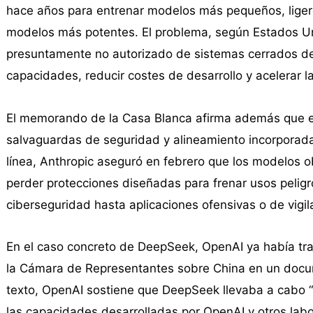
hace años para entrenar modelos más pequeños, ligeros
modelos más potentes. El problema, según Estados Unid
presuntamente no autorizado de sistemas cerrados d
capacidades, reducir costes de desarrollo y acelerar 
El memorando de la Casa Blanca afirma además que es
salvaguardas de seguridad y alineamiento incorporadas
línea, Anthropic aseguró en febrero que los modelos o
perder protecciones diseñadas para frenar usos pelig
ciberseguridad hasta aplicaciones ofensivas o de vigil
En el caso concreto de DeepSeek, OpenAI ya había tr
la Cámara de Representantes sobre China en un docu
texto, OpenAI sostiene que DeepSeek llevaba a cabo 
las capacidades desarrolladas por OpenAI y otros lab