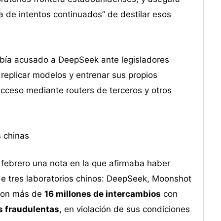
a de intentos continuados” de destilar esos
bía acusado a DeepSeek ante legisladores
replicar modelos y entrenar sus propios
cceso mediante routers de terceros y otros
 chinas
e febrero una nota en la que afirmaba haber
 de tres laboratorios chinos: DeepSeek, Moonshot
aron más de
16 millones de intercambios
con
 fraudulentas
, en violación de sus condiciones