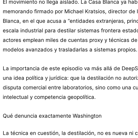
El movimiento no llega aislado. La Casa Blanca ya hab
memorando firmado por Michael Kratsios, director de l
Blanca, en el que acusa a “entidades extranjeras, pri
escala industrial para destilar sistemas frontera est
actores emplean miles de cuentas proxy y técnicas de
modelos avanzados y trasladarlas a sistemas propios.
La importancia de este episodio va más allá de DeepS
una idea política y jurídica: que la destilación no au
disputa comercial entre laboratorios, sino como una c
intelectual y competencia geopolítica.
Qué denuncia exactamente Washington
La técnica en cuestión, la destilación, no es nueva ni c