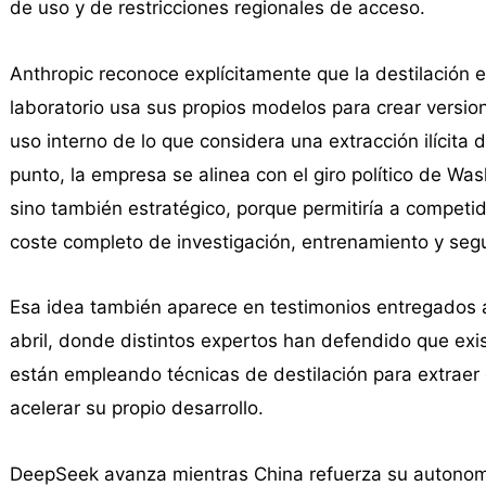
de uso y de restricciones regionales de acceso.
Anthropic reconoce explícitamente que la destilación e
laboratorio usa sus propios modelos para crear versi
uso interno de lo que considera una extracción ilícit
punto, la empresa se alinea con el giro político de Was
sino también estratégico, porque permitiría a competid
coste completo de investigación, entrenamiento y seg
Esa idea también aparece en testimonios entregados 
abril, donde distintos expertos han defendido que exi
están empleando técnicas de destilación para extrae
acelerar su propio desarrollo.
DeepSeek avanza mientras China refuerza su autonom