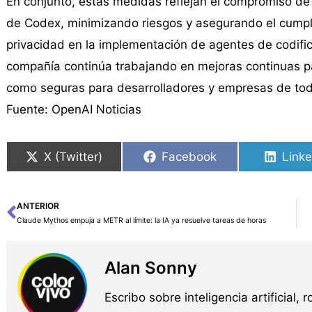
En conjunto, estas medidas reflejan el compromiso d
de Codex, minimizando riesgos y asegurando el cumpl
privacidad en la implementación de agentes de codificac
compañía continúa trabajando en mejoras continuas pa
como seguras para desarrolladores y empresas de to
Fuente: OpenAI Noticias
X (Twitter)
Facebook
Linke
ANTERIOR
Ant
Claude Mythos empuja a METR al límite: la IA ya resuelve tareas de horas
Alan Sonny
Escribo sobre inteligencia artificial, 