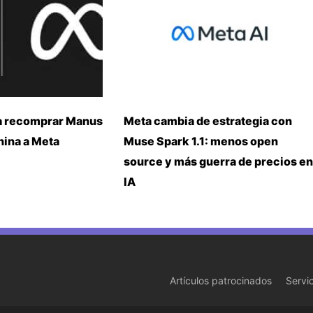
a recomprar Manus
Meta cambia de estrategia con
China a Meta
Muse Spark 1.1: menos open
source y más guerra de precios en
IA
Artículos patrocinados
Servi