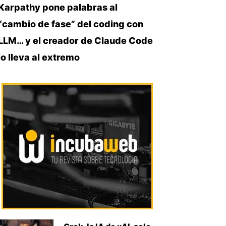
Karpathy pone palabras al
“cambio de fase” del coding con
LLM… y el creador de Claude Code
lo lleva al extremo