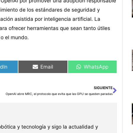
e OpenAI por promover una adopción responsable
imiento de los estándares de seguridad y
ión asistida por inteligencia artificial. La
ra ofrecer herramientas que sean tanto útiles
do el mundo.
dIn
Email
WhatsApp
SIGUIENTE
Sigu
OpenAI abre MRC, el protocolo que evita que las GPU se queden paradas
robótica y tecnología y sigo la actualidad y