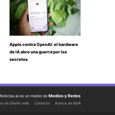
Apple contra OpenAI: el hardware
de IA abre una guerra por los
secretos
Medios y Redes
Noticias.ai es un medio de
cio de Diseño web
Contacto
Acerca de MyR