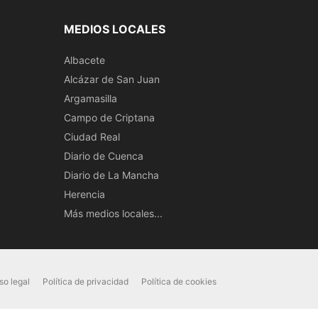
MEDIOS LOCALES
Albacete
Alcázar de San Juan
Argamasilla
Campo de Criptana
Ciudad Real
Diario de Cuenca
Diario de La Mancha
Herencia
Más medios locales...
so legal
Política de privacidad
Política de cookies