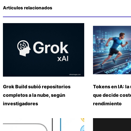
Artículos relacionados
Grok Build subió repositorios
Tokens en IA: la 
completos a la nube, según
que decide coste
investigadores
rendimiento