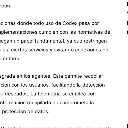
ción.
aciones donde todo uso de Codex pasa por
 implementaciones cumplen con las normativas de
juegan un papel fundamental, ya que restringen
lo a ciertos servicios y evitando conexiones no
l entorno.
tegrada en los agentes. Esta permite recopilar
ión con los usuarios, facilitando la detección
o deseados. La telemetría se emplea con
 información recopilada no comprometa la
e protección de datos.