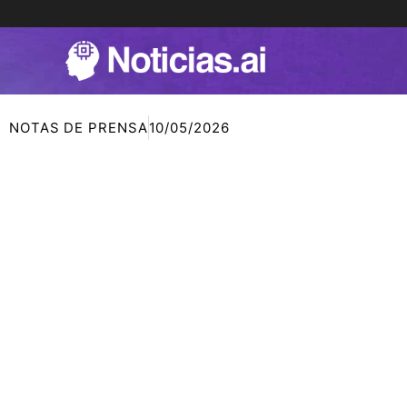
Ir
al
contenido
NOTAS DE PRENSA
10/05/2026