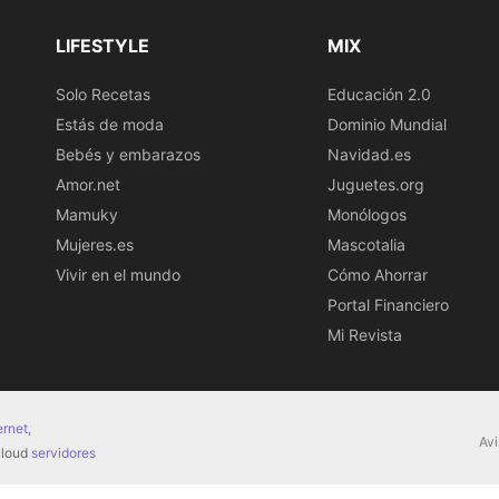
LIFESTYLE
MIX
Solo Recetas
Educación 2.0
Estás de moda
Dominio Mundial
Bebés y embarazos
Navidad.es
Amor.net
Juguetes.org
Mamuky
Monólogos
Mujeres.es
Mascotalia
Vivir en el mundo
Cómo Ahorrar
Portal Financiero
Mi Revista
ernet,
Avi
 cloud
servidores