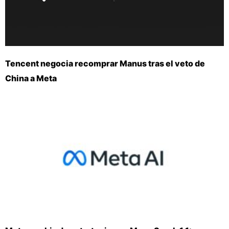
Tencent negocia recomprar Manus tras el veto de
China a Meta