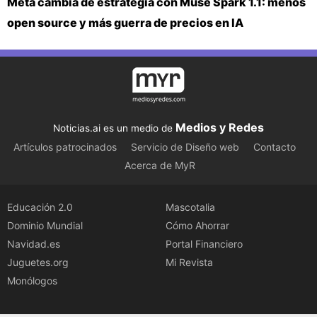
Meta cambia de estrategia con Muse Spark 1.1: menos
open source y más guerra de precios en IA
Medios y Redes
Noticias.ai es un medio de
Artículos patrocinados
Servicio de Diseño web
Contacto
Acerca de MyR
Educación 2.0
Mascotalia
Dominio Mundial
Cómo Ahorrar
Navidad.es
Portal Financiero
Juguetes.org
Mi Revista
Monólogos