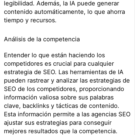
legibilidad. Además, la IA puede generar
contenido automáticamente, lo que ahorra
tiempo y recursos.
Análisis de la competencia
Entender lo que están haciendo los
competidores es crucial para cualquier
estrategia de SEO. Las herramientas de IA
pueden rastrear y analizar las estrategias de
SEO de los competidores, proporcionando
información valiosa sobre sus palabras
clave, backlinks y tácticas de contenido.
Esta información permite a las agencias SEO
ajustar sus estrategias para conseguir
mejores resultados que la competencia.