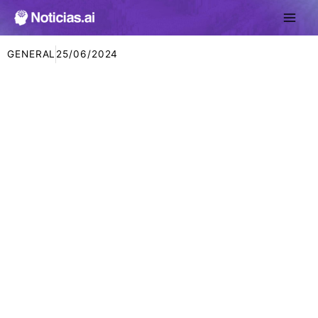
Ir
al
contenido
GENERAL
25/06/2024