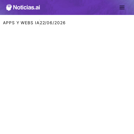
Ir
al
contenido
APPS Y WEBS IA
22/06/2026