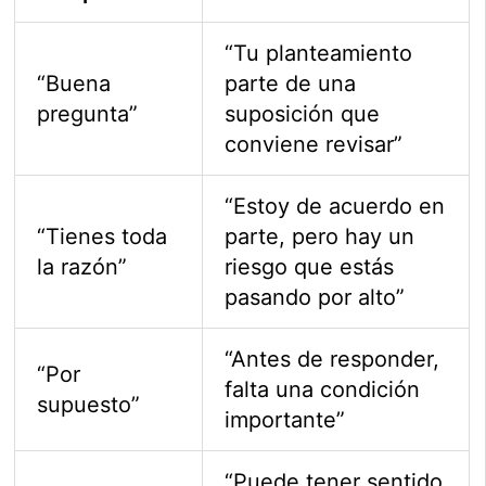
“Tu planteamiento
“Buena
parte de una
pregunta”
suposición que
conviene revisar”
“Estoy de acuerdo en
“Tienes toda
parte, pero hay un
la razón”
riesgo que estás
pasando por alto”
“Antes de responder,
“Por
falta una condición
supuesto”
importante”
“Puede tener sentido