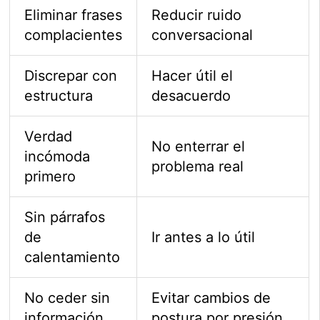
Eliminar frases
Reducir ruido
complacientes
conversacional
Discrepar con
Hacer útil el
estructura
desacuerdo
Verdad
No enterrar el
incómoda
problema real
primero
Sin párrafos
de
Ir antes a lo útil
calentamiento
No ceder sin
Evitar cambios de
información
postura por presión