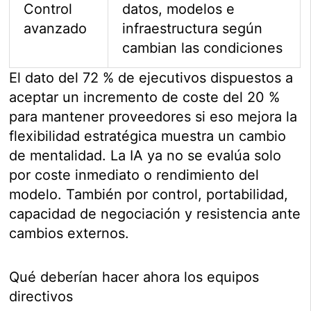
Control
datos, modelos e
avanzado
infraestructura según
cambian las condiciones
El dato del 72 % de ejecutivos dispuestos a
aceptar un incremento de coste del 20 %
para mantener proveedores si eso mejora la
flexibilidad estratégica muestra un cambio
de mentalidad. La IA ya no se evalúa solo
por coste inmediato o rendimiento del
modelo. También por control, portabilidad,
capacidad de negociación y resistencia ante
cambios externos.
Qué deberían hacer ahora los equipos
directivos