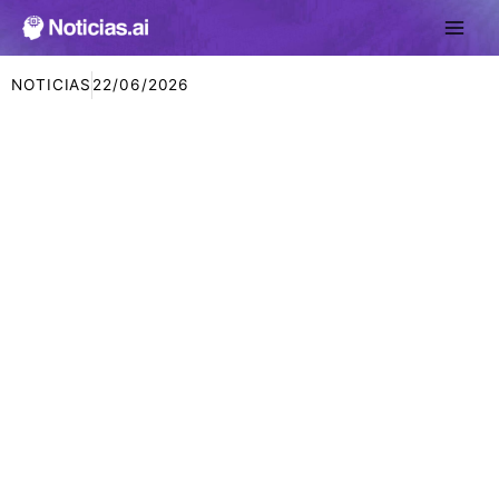
Ir
al
contenido
NOTICIAS
22/06/2026