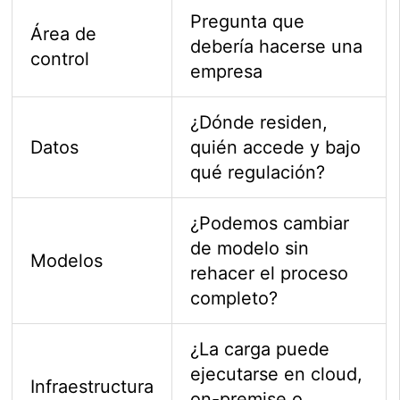
Pregunta que
Área de
debería hacerse una
control
empresa
¿Dónde residen,
Datos
quién accede y bajo
qué regulación?
¿Podemos cambiar
de modelo sin
Modelos
rehacer el proceso
completo?
¿La carga puede
ejecutarse en cloud,
Infraestructura
on-premise o