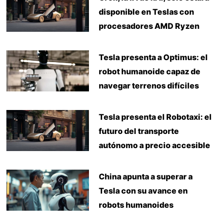
disponible en Teslas con
procesadores AMD Ryzen
Tesla presenta a Optimus: el
robot humanoide capaz de
navegar terrenos difíciles
Tesla presenta el Robotaxi: el
futuro del transporte
autónomo a precio accesible
China apunta a superar a
Tesla con su avance en
robots humanoides