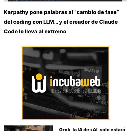
Karpathy pone palabras al “cambio de fase”
del coding con LLM… y el creador de Claude
Code lo lleva al extremo
Grok, la IA de xAI, solo estará