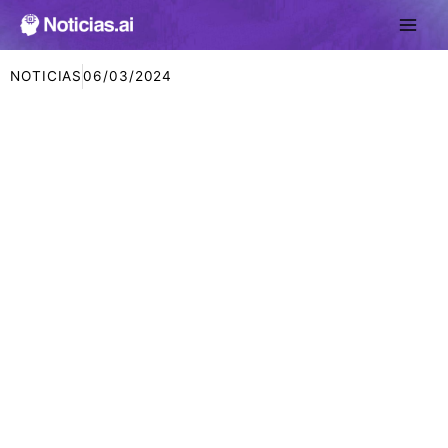
Ir
al
contenido
NOTICIAS
06/03/2024