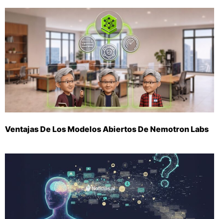
Ventajas De Los Modelos Abiertos De Nemotron Labs