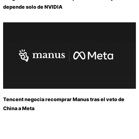
depende solo de NVIDIA
Tencent negocia recomprar Manus tras el veto de
China a Meta