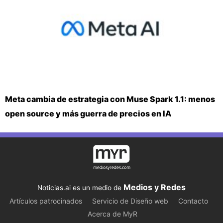
Meta cambia de estrategia con Muse Spark 1.1: menos
open source y más guerra de precios en IA
Medios y Redes
Noticias.ai es un medio de
Artículos patrocinados
Servicio de Diseño web
Contacto
Acerca de MyR