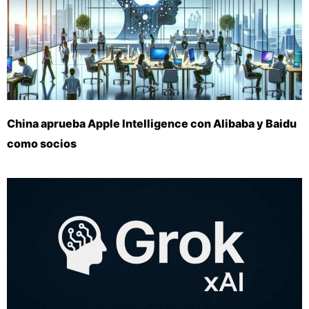
China aprueba Apple Intelligence con Alibaba y Baidu
como socios