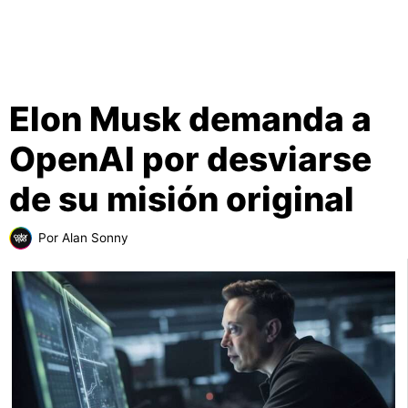
Elon Musk demanda a
OpenAI por desviarse
de su misión original
Por
Alan Sonny