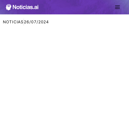
Ir
al
contenido
NOTICIAS
26/07/2024