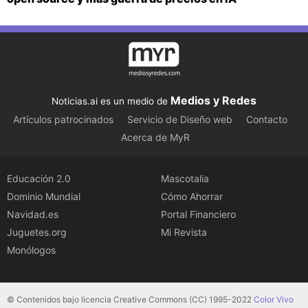
Medios y Redes
Noticias.ai es un medio de
Artículos patrocinados
Servicio de Diseño web
Contacto
Acerca de MyR
Educación 2.0
Mascotalia
Dominio Mundial
Cómo Ahorrar
Navidad.es
Portal Financiero
Juguetes.org
Mi Revista
Monólogos
© Contenidos bajo licencia Creative Commons (CC) 1995-2022
Color Vivo