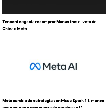
Tencent negocia recomprar Manus tras el veto de
China a Meta
Meta cambia de estrategia con Muse Spark 1.1: menos
open source y más guerra de precios en IA