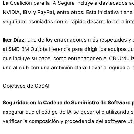
La Coalición para la IA Segura incluye a destacados a
NVIDIA, IBM y PayPal, entre otros. Esta iniciativa tien
seguridad asociados con el rápido desarrollo de la inteli
Iker Díaz
, uno de los entrenadores más respetados y
al SMD BM Quijote Herencia para dirigir los equipos Ju
que incluye su papel como entrenador en el CB Urduli
une al club con una ambición clara: llevar al equipo a l
Objetivos de CoSAI
Seguridad en la Cadena de Suministro de Software p
asegurar que el código de IA se desarrolle utilizando s
verificar la composición y procedencia del software uti