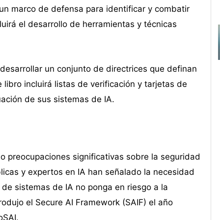
un marco de defensa para identificar y combatir
irá el desarrollo de herramientas y técnicas
desarrollar un conjunto de directrices que definan
bro incluirá listas de verificación y tarjetas de
uación de sus sistemas de IA.
ado preocupaciones significativas sobre la seguridad
blicas y expertos en IA han señalado la necesidad
 de sistemas de IA no ponga en riesgo a la
odujo el Secure AI Framework (SAIF) el año
oSAI.