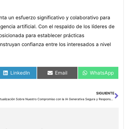
ta un esfuerzo significativo y colaborativo para
encia artificial. Con el respaldo de los líderes de
osicionada para establecer prácticas
nstruyan confianza entre los interesados a nivel
LinkedIn
Email
WhatsApp
SIGUIENTE
Sig
Actualización Sobre Nuestro Compromiso con la IA Generativa Segura y Responsable