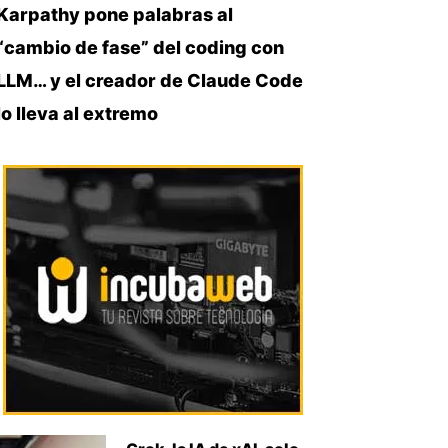
Karpathy pone palabras al
“cambio de fase” del coding con
LLM… y el creador de Claude Code
lo lleva al extremo