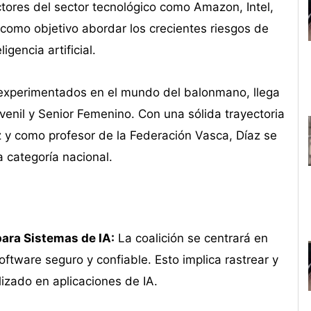
ctores del sector tecnológico como Amazon, Intel,
e como objetivo abordar los crecientes riesgos de
gencia artificial.
 experimentados en el mundo del balonmano, llega
venil y Senior Femenino. Con una sólida trayectoria
z y como profesor de la Federación Vasca, Díaz se
a categoría nacional.
ara Sistemas de IA:
La coalición se centrará en
oftware seguro y confiable. Esto implica rastrear y
lizado en aplicaciones de IA.