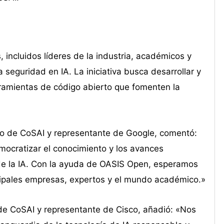
incluidos líderes de la industria, académicos y
seguridad en IA. La iniciativa busca desarrollar y
ramientas de código abierto que fomenten la
no de CoSAI y representante de Google, comentó:
ocratizar el conocimiento y los avances
 de la IA. Con la ayuda de OASIS Open, esperamos
incipales empresas, expertos y el mundo académico.»
de CoSAI y representante de Cisco, añadió: «Nos