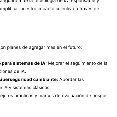
nguardia de la tecnología de IA responsable y
amplificar nuestro impacto colectivo a través de
con planes de agregar más en el futuro:
 para sistemas de IA:
Mejorar el seguimiento de la
ciones de IA.
ciberseguridad cambiante:
Abordar las
e IA y sistemas clásicos.
ejores prácticas y marcos de evaluación de riesgos