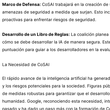
Marco de Defensa:
CoSAI trabajará en la creación de 
amenazas de seguridad a medida que surjan. Esto inclu
proactivas para enfrentar riesgos de seguridad.
Desarrollo de un Libro de Reglas:
La coalición planea 
cómo se debe desarrollar la IA de manera segura. Este li
puntuación para guiar a los desarrolladores en la eval
La Necesidad de CoSAI
El rápido avance de la inteligencia artificial ha gener
y los riesgos potenciales para la sociedad. Figuras pú
de medidas robustas para garantizar que el desarrollo
humanidad. Google, reconociendo esta necesidad, intr
pasado y ha dado un paso más con la formación de C