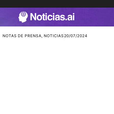
Ir
al
contenido
NOTAS DE PRENSA
,
NOTICIAS
20/07/2024