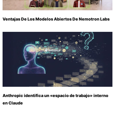
Ventajas De Los Modelos Abiertos De Nemotron Labs
Anthropic identifica un «espacio de trabajo» interno
en Claude