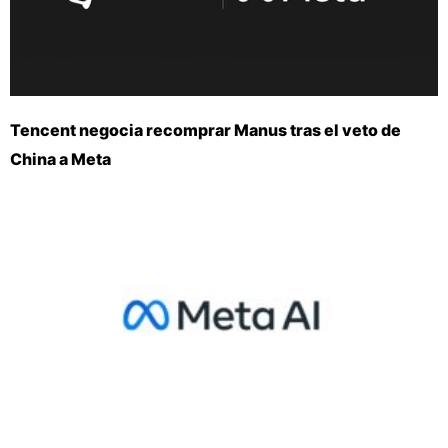
Tencent negocia recomprar Manus tras el veto de
China a Meta