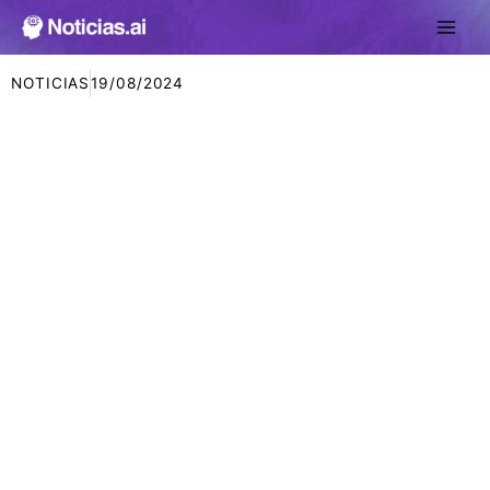
Ir
al
contenido
NOTICIAS
19/08/2024