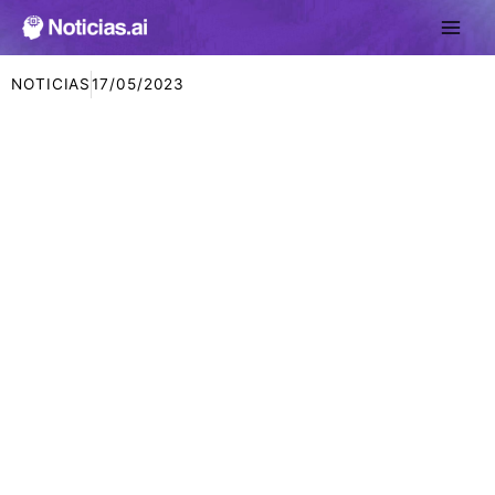
Ir
al
contenido
NOTICIAS
17/05/2023