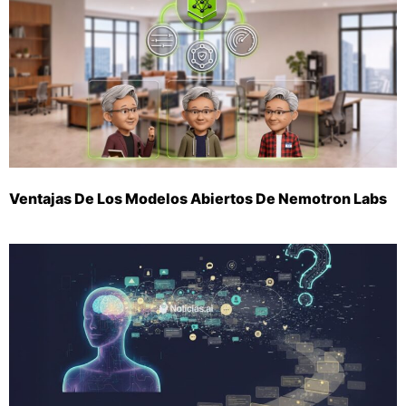
Ventajas De Los Modelos Abiertos De Nemotron Labs