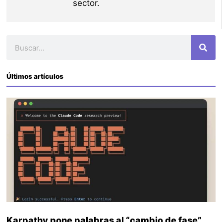
sector.
Buscar
Últimos artículos
Karpathy pone palabras al “cambio de fase”