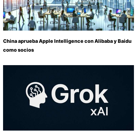
China aprueba Apple Intelligence con Alibaba y Baidu
como socios