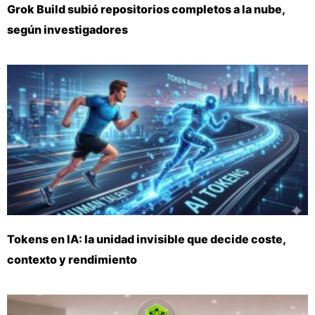
Grok Build subió repositorios completos a la nube,
según investigadores
Tokens en IA: la unidad invisible que decide coste,
contexto y rendimiento