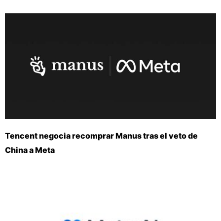
Tencent negocia recomprar Manus tras el veto de
China a Meta