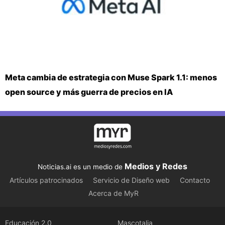
Meta cambia de estrategia con Muse Spark 1.1: menos
open source y más guerra de precios en IA
Medios y Redes
Noticias.ai es un medio de
Artículos patrocinados
Servicio de Diseño web
Contacto
Acerca de MyR
Educación 2.0
Mascotalia