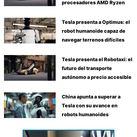
procesadores AMD Ryzen
Tesla presenta a Optimus: el
robot humanoide capaz de
navegar terrenos difíciles
Tesla presenta el Robotaxi: el
futuro del transporte
autónomo a precio accesible
China apunta a superar a
Tesla con su avance en
robots humanoides