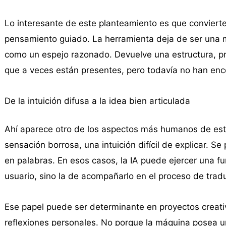
Lo interesante de este planteamiento es que convierte 
pensamiento guiado. La herramienta deja de ser una 
como un espejo razonado. Devuelve una estructura, pr
que a veces están presentes, pero todavía no han enc
De la intuición difusa a la idea bien articulada
Ahí aparece otro de los aspectos más humanos de es
sensación borrosa, una intuición difícil de explicar. S
en palabras. En esos casos, la IA puede ejercer una fu
usuario, sino la de acompañarlo en el proceso de tradu
Ese papel puede ser determinante en proyectos creati
reflexiones personales. No porque la máquina posea u