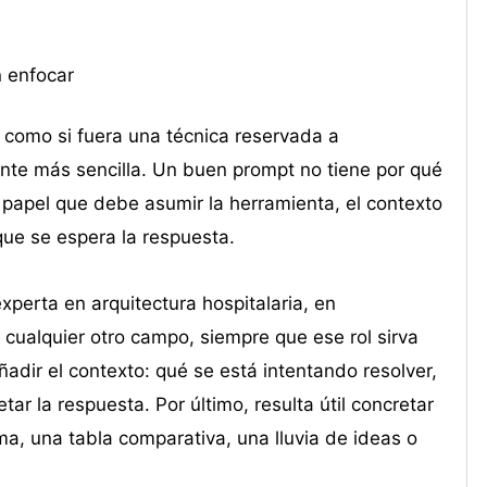
n enfocar
 como si fuera una técnica reservada a
tante más sencilla. Un buen prompt no tiene por qué
 papel que debe asumir la herramienta, el contexto
 que se espera la respuesta.
perta en arquitectura hospitalaria, en
cualquier otro campo, siempre que ese rol sirva
ñadir el contexto: qué se está intentando resolver,
ar la respuesta. Por último, resulta útil concretar
a, una tabla comparativa, una lluvia de ideas o