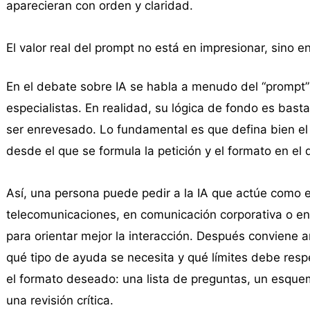
aparecieran con orden y claridad.
El valor real del prompt no está en impresionar, sino e
En el debate sobre IA se habla a menudo del “prompt”
especialistas. En realidad, su lógica de fondo es bas
ser enrevesado. Lo fundamental es que defina bien el
desde el que se formula la petición y el formato en el
Así, una persona puede pedir a la IA que actúe como ex
telecomunicaciones, en comunicación corporativa o en 
para orientar mejor la interacción. Después conviene a
qué tipo de ayuda se necesita y qué límites debe respet
el formato deseado: una lista de preguntas, un esquem
una revisión crítica.