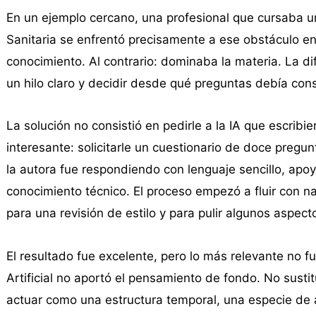
En un ejemplo cercano, una profesional que cursaba u
Sanitaria se enfrentó precisamente a ese obstáculo en
conocimiento. Al contrario: dominaba la materia. La di
un hilo claro y decidir desde qué preguntas debía const
La solución no consistió en pedirle a la IA que escrib
interesante: solicitarle un cuestionario de doce pregunt
la autora fue respondiendo con lenguaje sencillo, apoy
conocimiento técnico. El proceso empezó a fluir con na
para una revisión de estilo y para pulir algunos aspect
El resultado fue excelente, pero lo más relevante no fu
Artificial no aportó el pensamiento de fondo. No sustitu
actuar como una estructura temporal, una especie de a