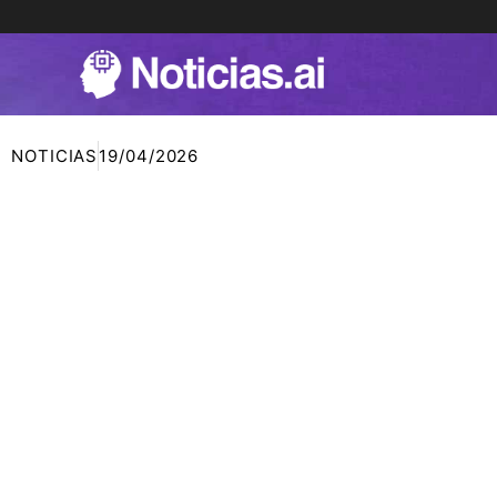
Ir
al
contenido
NOTICIAS
19/04/2026