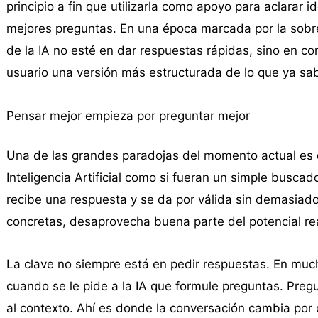
principio a fin que utilizarla como apoyo para aclarar 
mejores preguntas. En una época marcada por la sobre
de la IA no esté en dar respuestas rápidas, sino en co
usuario una versión más estructurada de lo que ya sa
Pensar mejor empieza por preguntar mejor
Una de las grandes paradojas del momento actual es 
Inteligencia Artificial como si fueran un simple busca
recibe una respuesta y se da por válida sin demasiado
concretas, desaprovecha buena parte del potencial re
La clave no siempre está en pedir respuestas. En muc
cuando se le pide a la IA que formule preguntas. Pregu
al contexto. Ahí es donde la conversación cambia por