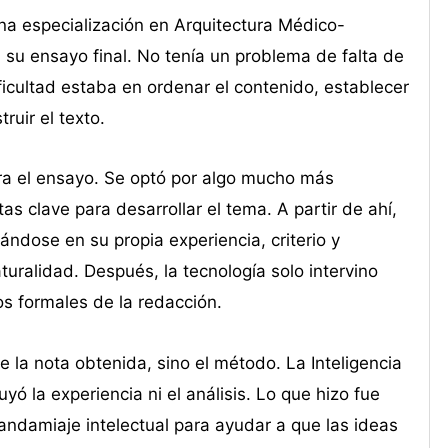
na especialización en Arquitectura Médico-
 su ensayo final. No tenía un problema de falta de
ficultad estaba en ordenar el contenido, establecer
ruir el texto.
iera el ensayo. Se optó por algo mucho más
as clave para desarrollar el tema. A partir de ahí,
ándose en su propia experiencia, criterio y
turalidad. Después, la tecnología solo intervino
os formales de la redacción.
e la nota obtenida, sino el método. La Inteligencia
yó la experiencia ni el análisis. Lo que hizo fue
ndamiaje intelectual para ayudar a que las ideas