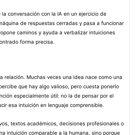
la conversación con la IA en un ejercicio de
máquina de respuestas cerradas y pasa a funcionar
opone caminos y ayuda a verbalizar intuiciones
ontrado forma precisa.
ta relación. Muchas veces una idea nace como una
e percibe que hay algo valioso, pero cuesta ponerlo
nción especialmente útil: no la de pensar por el
cir esa intuición en lenguaje comprensible.
vos, textos académicos, decisiones profesionales o
na intuición comparable a la humana, sino porque