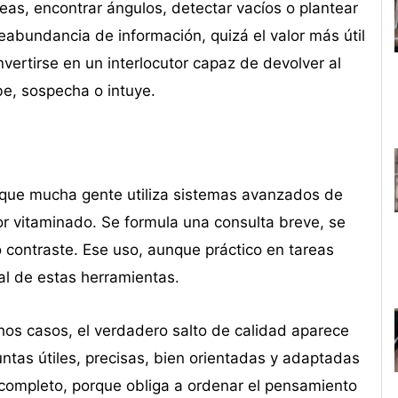
ideas, encontrar ángulos, detectar vacíos o plantear
abundancia de información, quizá el valor más útil
nvertirse en un interlocutor capaz de devolver al
be, sospecha o intuye.
que mucha gente utiliza sistemas avanzados de
dor vitaminado. Se formula una consulta breve, se
 contraste. Ese uso, aunque práctico en tareas
al de estas herramientas.
hos casos, el verdadero salto de calidad aparece
ntas útiles, precisas, bien orientadas y adaptadas
 completo, porque obliga a ordenar el pensamiento