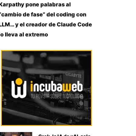
Karpathy pone palabras al
“cambio de fase” del coding con
LLM… y el creador de Claude Code
lo lleva al extremo