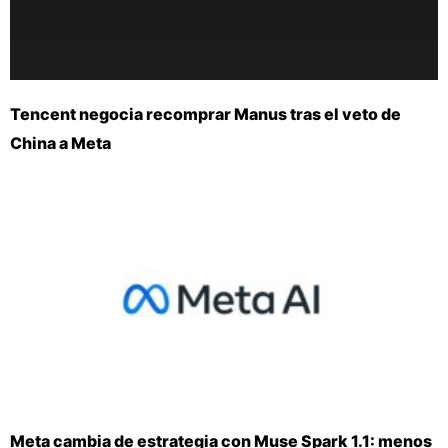
Tencent negocia recomprar Manus tras el veto de
China a Meta
Meta cambia de estrategia con Muse Spark 1.1: menos