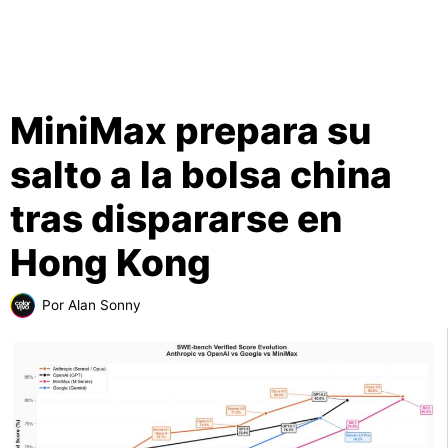
MiniMax prepara su
salto a la bolsa china
tras dispararse en
Hong Kong
Por
Alan Sonny