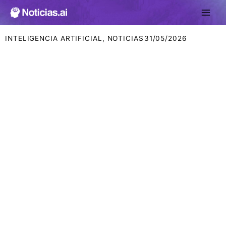
Ir
al
contenido
INTELIGENCIA ARTIFICIAL
,
NOTICIAS
31/05/2026