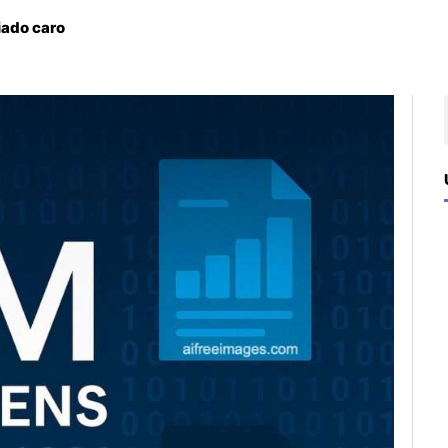
iado caro