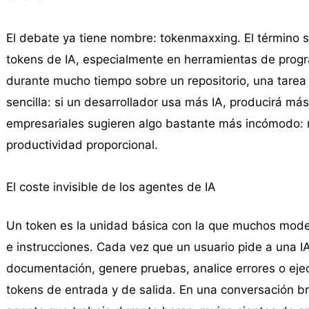
El debate ya tiene nombre: tokenmaxxing. El término s
tokens de IA, especialmente en herramientas de progr
durante mucho tiempo sobre un repositorio, una tarea o
sencilla: si un desarrollador usa más IA, producirá má
empresariales sugieren algo bastante más incómodo: 
productividad proporcional.
El coste invisible de los agentes de IA
Un token es la unidad básica con la que muchos model
e instrucciones. Cada vez que un usuario pide a una I
documentación, genere pruebas, analice errores o eje
tokens de entrada y de salida. En una conversación b