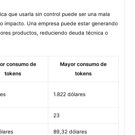
ifica que usarla sin control puede ser una mala
 no impacto. Una empresa puede estar generando
ejores productos, reduciendo deuda técnica o
or consumo de
Mayor consumo de
tokens
tokens
res
1.822 dólares
23
ólares
89,32 dólares