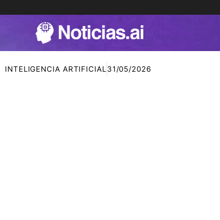
Ir
al
contenido
INTELIGENCIA ARTIFICIAL
31/05/2026