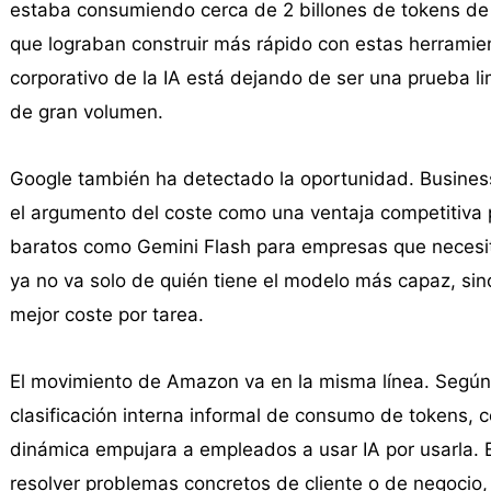
estaba consumiendo cerca de 2 billones de tokens de
que lograban construir más rápido con estas herramien
corporativo de la IA está dejando de ser una prueba li
de gran volumen.
Google también ha detectado la oportunidad. Business
el argumento del coste como una ventaja competitiva
baratos como Gemini Flash para empresas que necesit
ya no va solo de quién tiene el modelo más capaz, sin
mejor coste por tarea.
El movimiento de Amazon va en la misma línea. Según B
clasificación interna informal de consumo de tokens,
dinámica empujara a empleados a usar IA por usarla. El
resolver problemas concretos de cliente o de negocio