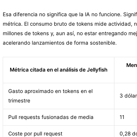
Esa diferencia no significa que la IA no funcione. Sign
métrica. El consumo bruto de tokens mide actividad,
millones de tokens y, aun así, no estar entregando m
acelerando lanzamientos de forma sostenible.
Men
Métrica citada en el análisis de Jellyfish
Gasto aproximado en tokens en el
3 dóla
trimestre
Pull requests fusionadas de media
11
Coste por pull request
0,28 d