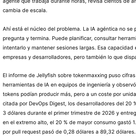
agente que trabaja durante horas, revisa cientos de arc
cambia de escala.
Ahí está el núcleo del problema. La IA agéntica no se
pregunta y termina. Puede planificar, consultar herrami
intentarlo y mantener sesiones largas. Esa capacidad 
empresas y desarrolladores, pero también lo que disp
El informe de Jellyfish sobre tokenmaxxing puso cifras
herramientas de IA en equipos de ingeniería y observ
tokens podían producir más, pero a un coste por uni
citada por DevOps Digest, los desarrolladores del 2
3 dólares durante el primer trimestre de 2026 y entre
en el extremo alto, el 20 % de mayor consumo gastó 1.
por pull request pasó de 0,28 dólares a 89,32 dólares.