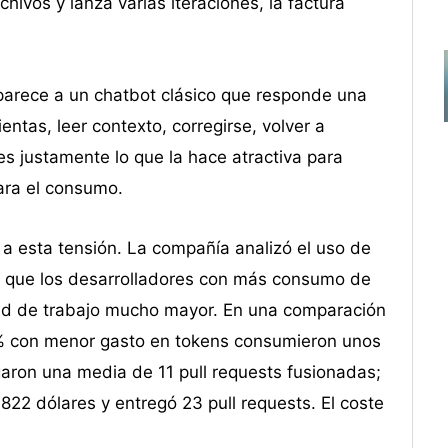
hivos y lanza varias iteraciones, la factura
 parece a un chatbot clásico que responde una
entas, leer contexto, corregirse, volver a
es justamente lo que la hace atractiva para
ara el consumo.
 a esta tensión. La compañía analizó el uso de
ó que los desarrolladores con más consumo de
dad de trabajo mucho mayor. En una comparación
0 % con menor gasto en tokens consumieron unos
garon una media de 11 pull requests fusionadas;
822 dólares y entregó 23 pull requests. El coste