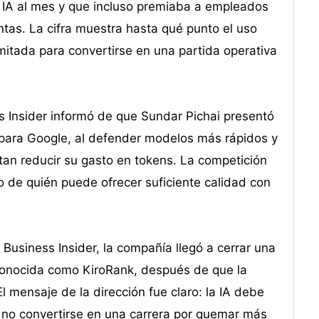
 IA al mes y que incluso premiaba a empleados
tas. La cifra muestra hasta qué punto el uso
mitada para convertirse en una partida operativa
 Insider informó de que Sundar Pichai presentó
 para Google, al defender modelos más rápidos y
an reducir su gasto en tokens. La competición
o de quién puede ofrecer suficiente calidad con
usiness Insider, la compañía llegó a cerrar una
 conocida como KiroRank, después de que la
 mensaje de la dirección fue claro: la IA debe
, no convertirse en una carrera por quemar más