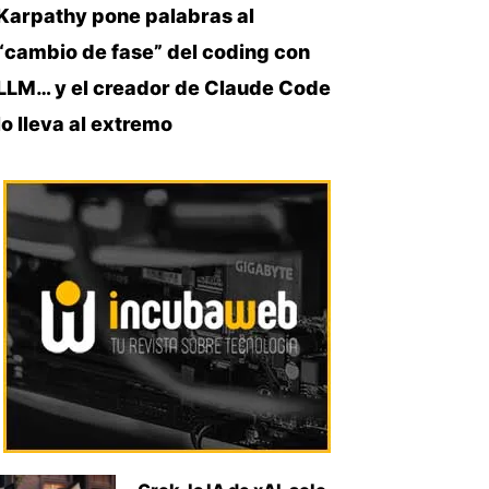
Karpathy pone palabras al
“cambio de fase” del coding con
LLM… y el creador de Claude Code
lo lleva al extremo