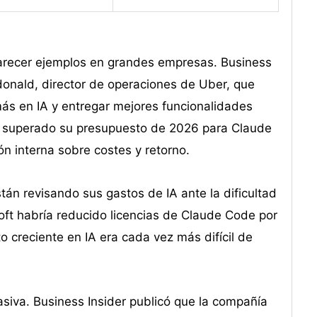
arecer ejemplos en grandes empresas. Business
onald, director de operaciones de Uber, que
más en IA y entregar mejores funcionalidades
ía superado su presupuesto de 2026 para Claude
n interna sobre costes y retorno.
n revisando sus gastos de IA ante la dificultad
oft habría reducido licencias de Claude Code por
 creciente en IA era cada vez más difícil de
asiva. Business Insider publicó que la compañía