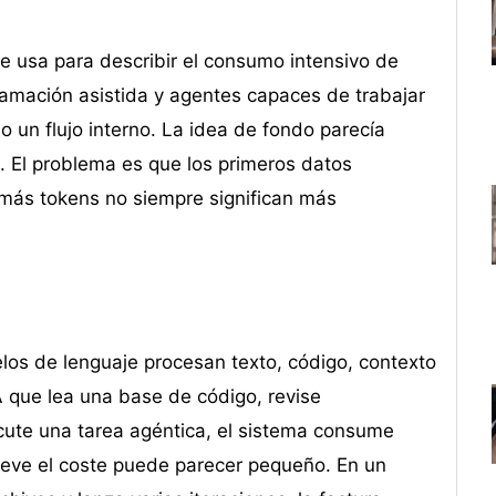
e usa para describir el consumo intensivo de
amación asistida y agentes capaces de trabajar
 un flujo interno. La idea de fondo parecía
s. El problema es que los primeros datos
más tokens no siempre significan más
os de lenguaje procesan texto, código, contexto
A que lea una base de código, revise
cute una tarea agéntica, el sistema consume
reve el coste puede parecer pequeño. En un