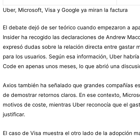
Uber, Microsoft, Visa y Google ya miran la factura
El debate dejó de ser teórico cuando empezaron a ap
Insider ha recogido las declaraciones de Andrew Macd
expresó dudas sobre la relación directa entre gastar 
para los usuarios. Según esa información, Uber habr
Code en apenas unos meses, lo que abrió una discusió
Axios también ha señalado que grandes compañías está
de demostrar retornos claros. En ese contexto, Micros
motivos de coste, mientras Uber reconocía que el gasto
justificar.
El caso de Visa muestra el otro lado de la adopción m