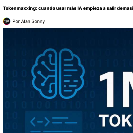
Tokenmaxxing: cuando usar más IA empieza a salir demas
Por
Alan Sonny