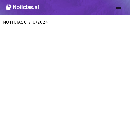
Ir
al
contenido
NOTICIAS
01/10/2024