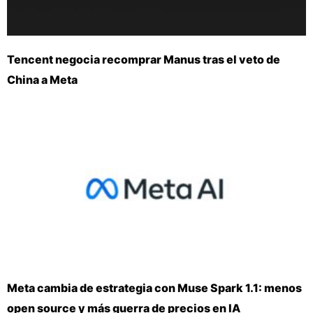
Tencent negocia recomprar Manus tras el veto de
China a Meta
Meta cambia de estrategia con Muse Spark 1.1: menos
open source y más guerra de precios en IA