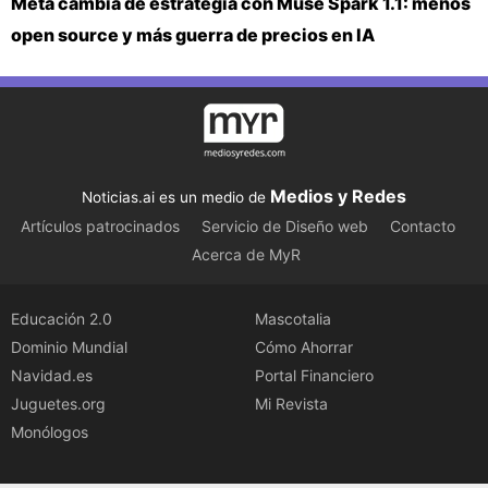
Meta cambia de estrategia con Muse Spark 1.1: menos
open source y más guerra de precios en IA
Medios y Redes
Noticias.ai es un medio de
Artículos patrocinados
Servicio de Diseño web
Contacto
Acerca de MyR
Educación 2.0
Mascotalia
Dominio Mundial
Cómo Ahorrar
Navidad.es
Portal Financiero
Juguetes.org
Mi Revista
Monólogos