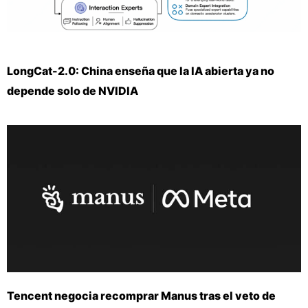
LongCat-2.0: China enseña que la IA abierta ya no
depende solo de NVIDIA
Tencent negocia recomprar Manus tras el veto de