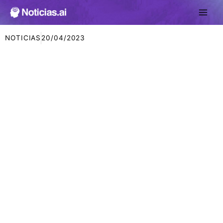
Ir
al
contenido
NOTICIAS
20/04/2023