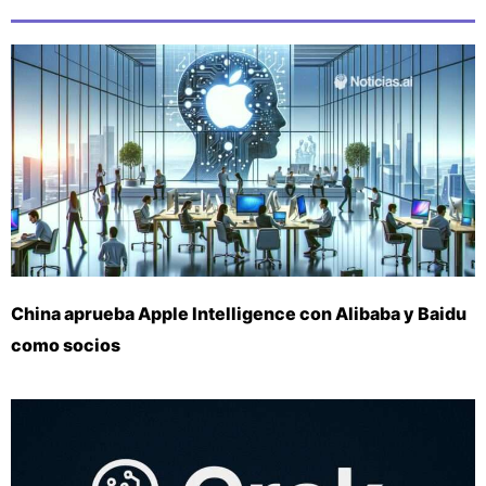
China aprueba Apple Intelligence con Alibaba y Baidu
como socios