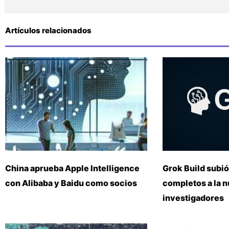
Artículos relacionados
China aprueba Apple Intelligence
Grok Build subió
con Alibaba y Baidu como socios
completos a la 
investigadores