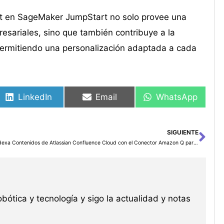
uct en SageMaker JumpStart no solo provee una
resariales, sino que también contribuye a la
permitiendo una personalización adaptada a cada
LinkedIn
Email
WhatsApp
SIGUIENTE
Sig
Indexa Contenidos de Atlassian Confluence Cloud con el Conector Amazon Q para Amazon Q Business
robótica y tecnología y sigo la actualidad y notas