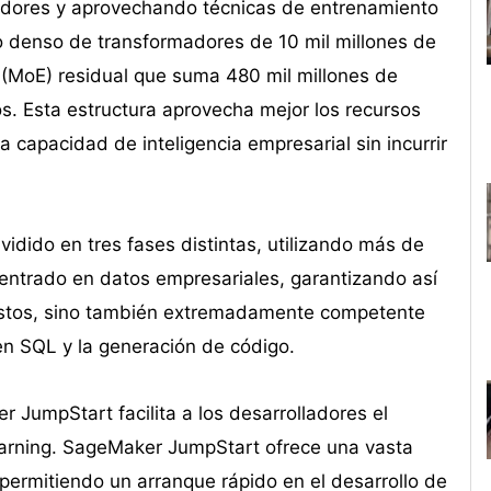
madores y aprovechando técnicas de entrenamiento
o denso de transformadores de 10 mil millones de
(MoE) residual que suma 480 mil millones de
s. Esta estructura aprovecha mejor los recursos
a capacidad de inteligencia empresarial sin incurrir
idido en tres fases distintas, utilizando más de
centrado en datos empresariales, garantizando así
costos, sino también extremadamente competente
en SQL y la generación de código.
JumpStart facilita a los desarrolladores el
earning. SageMaker JumpStart ofrece una vasta
ermitiendo un arranque rápido en el desarrollo de