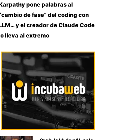
Karpathy pone palabras al
“cambio de fase” del coding con
LLM… y el creador de Claude Code
lo lleva al extremo