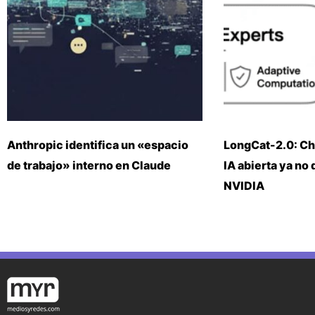
Anthropic identifica un «espacio
LongCat-2.0: Ch
de trabajo» interno en Claude
IA abierta ya no
NVIDIA