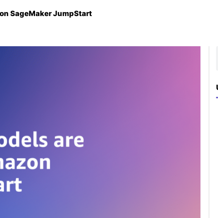
zon SageMaker JumpStart