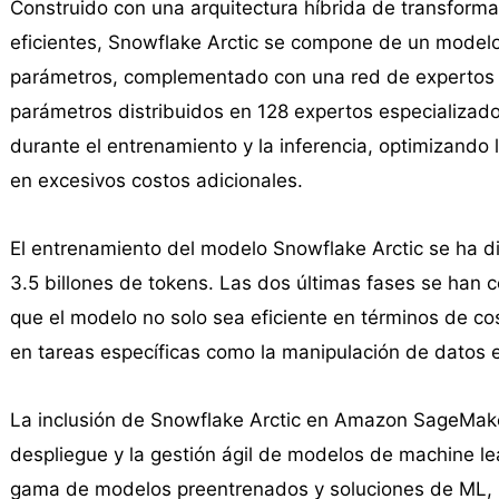
Construido con una arquitectura híbrida de transfor
eficientes, Snowflake Arctic se compone de un model
parámetros, complementado con una red de expertos 
parámetros distribuidos en 128 expertos especializado
durante el entrenamiento y la inferencia, optimizando l
en excesivos costos adicionales.
El entrenamiento del modelo Snowflake Arctic se ha div
3.5 billones de tokens. Las dos últimas fases se han 
que el modelo no solo sea eficiente en términos de 
en tareas específicas como la manipulación de datos 
La inclusión de Snowflake Arctic en Amazon SageMaker 
despliegue y la gestión ágil de modelos de machine l
gama de modelos preentrenados y soluciones de ML, p