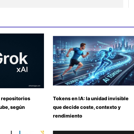
 repositorios
Tokens en IA: la unidad invisible
nube, según
que decide coste, contexto y
rendimiento