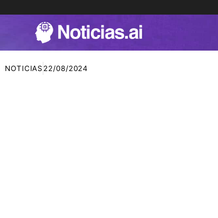
Ir
al
contenido
NOTICIAS
22/08/2024