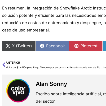
En resumen, la integración de Snowflake Arctic Instr
solución potente y eficiente para las necesidades emp
reducción de costos de entrenamiento y despliegue, 
caso de uso empresarial.
X (Twitter)
Facebook
Pinterest
ANTERIOR
Ant
Multa de $1 millón para Lingo Telecom por automatizar llamadas con la voz de Biden con IA
Alan Sonny
Escribo sobre inteligencia artificial, 
del sector.