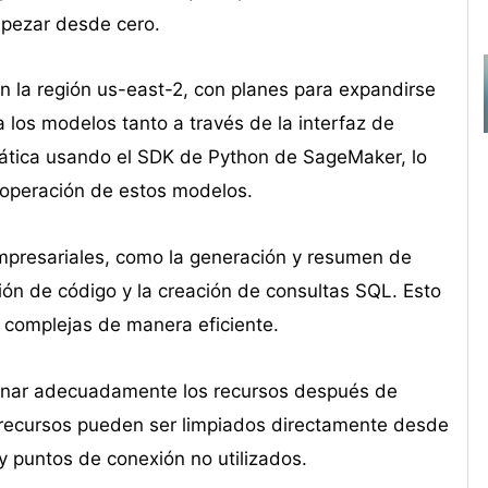
mpezar desde cero.
 en la región us-east-2, con planes para expandirse
los modelos tanto a través de la interfaz de
tica usando el SDK de Python de SageMaker, lo
 operación de estos modelos.
empresariales, como la generación y resumen de
ión de código y la creación de consultas SQL. Esto
 complejas de manera eficiente.
stionar adecuadamente los recursos después de
os recursos pueden ser limpiados directamente desde
 puntos de conexión no utilizados.