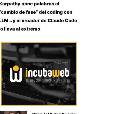
Karpathy pone palabras al
“cambio de fase” del coding con
LLM… y el creador de Claude Code
lo lleva al extremo