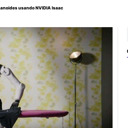
manoides usando NVIDIA Isaac