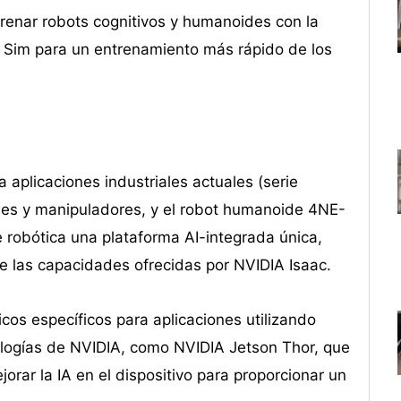
trenar robots cognitivos y humanoides con la
c Sim para un entrenamiento más rápido de los
aplicaciones industriales actuales (serie
iles y manipuladores, y el robot humanoide 4NE-
e robótica una plataforma AI-integrada única,
e las capacidades ofrecidas por NVIDIA Isaac.
cos específicos para aplicaciones utilizando
logías de NVIDIA, como NVIDIA Jetson Thor, que
ar la IA en el dispositivo para proporcionar un