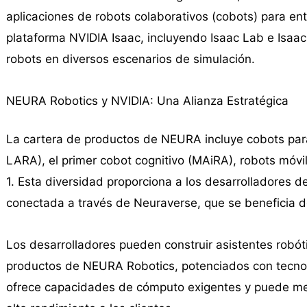
aplicaciones de robots colaborativos (cobots) para en
plataforma NVIDIA Isaac, incluyendo Isaac Lab e Isaa
robots en diversos escenarios de simulación.
NEURA Robotics y NVIDIA: Una Alianza Estratégica
La cartera de productos de NEURA incluye cobots para 
LARA), el primer cobot cognitivo (MAiRA), robots móv
1. Esta diversidad proporciona a los desarrolladores d
conectada a través de Neuraverse, que se beneficia d
Los desarrolladores pueden construir asistentes robóti
productos de NEURA Robotics, potenciados con tecno
ofrece capacidades de cómputo exigentes y puede mejor