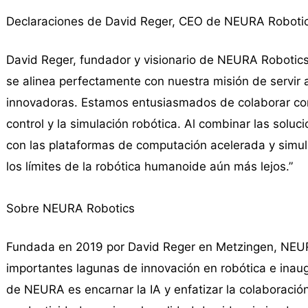
Declaraciones de David Reger, CEO de NEURA Roboti
David Reger, fundador y visionario de NEURA Robotics,
se alinea perfectamente con nuestra misión de servir 
innovadoras. Estamos entusiasmados de colaborar con
control y la simulación robótica. Al combinar las sol
con las plataformas de computación acelerada y simul
los límites de la robótica humanoide aún más lejos.”
Sobre NEURA Robotics
Fundada en 2019 por David Reger en Metzingen, NEURA
importantes lagunas de innovación en robótica e inaugur
de NEURA es encarnar la IA y enfatizar la colaboraci