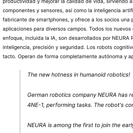
productividad y mejorar la calidad de vida, sirviendo 
componentes y sensores, así como la inteligencia artific
fabricante de smartphones, y ofrece a los socios una 
aplicaciones para diversos campos. Todos los nuevos
enfoque, incluida la IA, son desarrollados por NEURA
inteligencia, precisión y seguridad. Los robots cognit
tacto. Operan de forma completamente autónoma y ap
The new hotness in humanoid robotics!
German robotics company NEURA has rel
4NE-1, performing tasks. The robot's co
NEURA is among the first to join the e