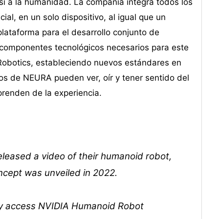
así a la humanidad. La compañía integra todos los
ial, en un solo dispositivo, al igual que un
plataforma para el desarrollo conjunto de
 componentes tecnológicos necesarios para este
 Robotics, estableciendo nuevos estándares en
ivos de NEURA pueden ver, oír y tener sentido del
renden de la experiencia.
eased a video of their humanoid robot,
ncept was unveiled in 2022.
arly access NVIDIA Humanoid Robot