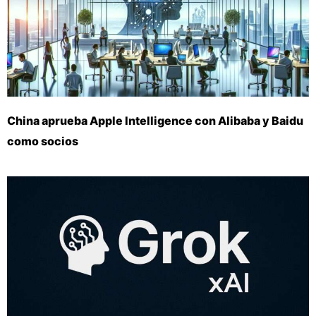
China aprueba Apple Intelligence con Alibaba y Baidu
como socios