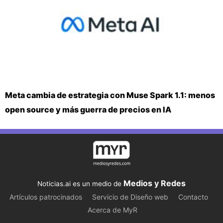
Meta cambia de estrategia con Muse Spark 1.1: menos
open source y más guerra de precios en IA
Medios y Redes
Noticias.ai es un medio de
Artículos patrocinados
Servicio de Diseño web
Contacto
Acerca de MyR