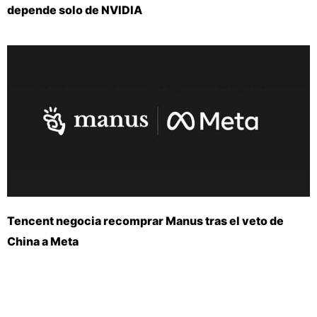
depende solo de NVIDIA
Tencent negocia recomprar Manus tras el veto de
China a Meta