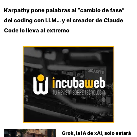
Karpathy pone palabras al “cambio de fase”
del coding con LLM… y el creador de Claude
Code lo lleva al extremo
Grok, la IA de xAI, solo estará