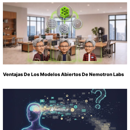
Ventajas De Los Modelos Abiertos De Nemotron Labs