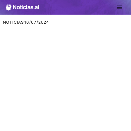
Ir
al
contenido
NOTICIAS
16/07/2024