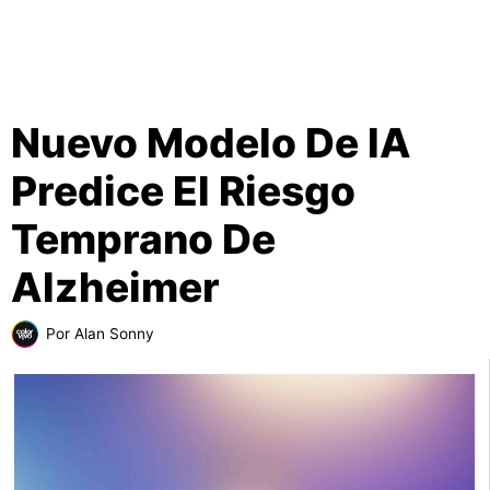
Nuevo Modelo De IA
Predice El Riesgo
Temprano De
Alzheimer
Por
Alan Sonny