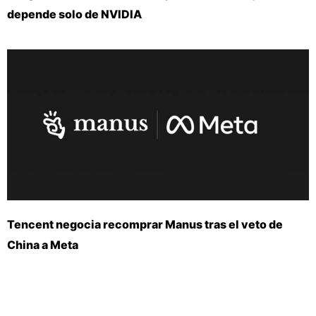
depende solo de NVIDIA
Tencent negocia recomprar Manus tras el veto de
China a Meta