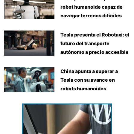
robot humanoide capaz de
navegar terrenos difíciles
Tesla presenta el Robotaxi: el
futuro del transporte
autónomo a precio accesible
China apunta a superar a
Tesla con su avance en
robots humanoides