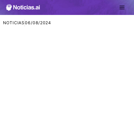
Ir
al
contenido
NOTICIAS
06/08/2024