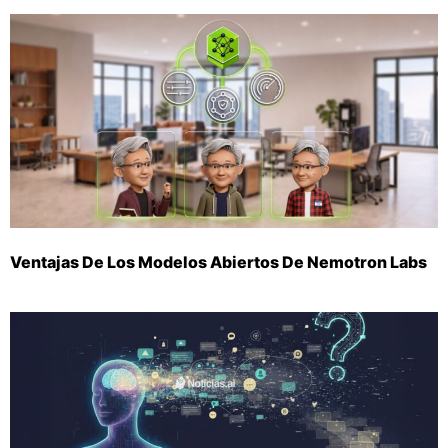
Ventajas De Los Modelos Abiertos De Nemotron Labs