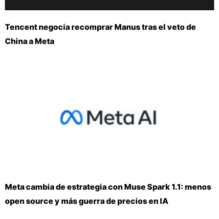
Tencent negocia recomprar Manus tras el veto de
China a Meta
Meta cambia de estrategia con Muse Spark 1.1: menos
open source y más guerra de precios en IA