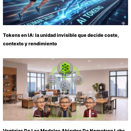
Tokens en IA: la unidad invisible que decide coste,
contexto y rendimiento
Ventajas De Los Modelos Abiertos De Nemotron Labs