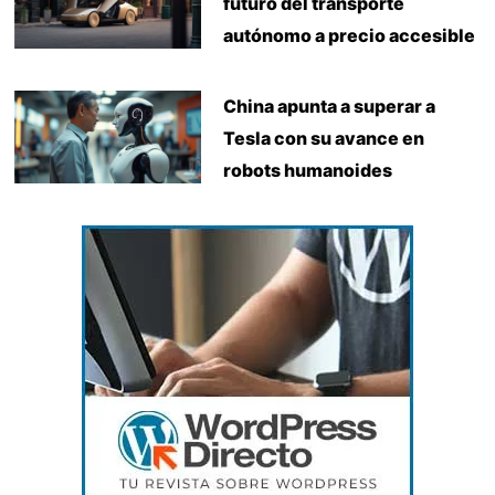
futuro del transporte
autónomo a precio accesible
China apunta a superar a
Tesla con su avance en
robots humanoides