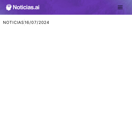
Ir
al
contenido
NOTICIAS
16/07/2024