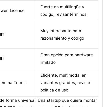
Fuerte en multilingüe y
wen License
código, revisar términos
Muy interesante para
IT
razonamiento y código
Gran opción para hardware
IT
limitado
Eficiente, multimodal en
emma Terms
variantes grandes, revisar
política de uso
 de forma universal. Una startup que quiera montar