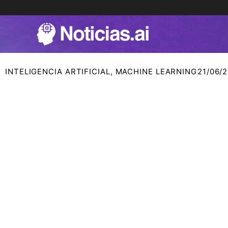
Ir
al
contenido
INTELIGENCIA ARTIFICIAL
,
MACHINE LEARNING
21/06/