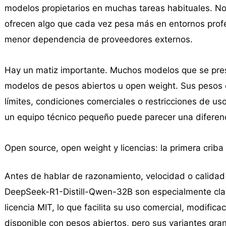
modelos propietarios en muchas tareas habituales. No
ofrecen algo que cada vez pesa más en entornos profes
menor dependencia de proveedores externos.
Hay un matiz importante. Muchos modelos que se pres
modelos de pesos abiertos u open weight. Sus pesos e
límites, condiciones comerciales o restricciones de us
un equipo técnico pequeño puede parecer una diferenc
Open source, open weight y licencias: la primera criba
Antes de hablar de razonamiento, velocidad o calidad e
DeepSeek-R1-Distill-Qwen-32B son especialmente clar
licencia MIT, lo que facilita su uso comercial, modific
disponible con pesos abiertos, pero sus variantes gr