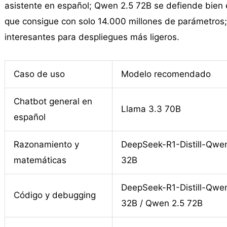
asistente en español; Qwen 2.5 72B se defiende bien e
que consigue con solo 14.000 millones de parámetros
interesantes para despliegues más ligeros.
Caso de uso
Modelo recomendado
Chatbot general en
Llama 3.3 70B
español
Razonamiento y
DeepSeek-R1-Distill-Qwe
matemáticas
32B
DeepSeek-R1-Distill-Qwe
Código y debugging
32B / Qwen 2.5 72B