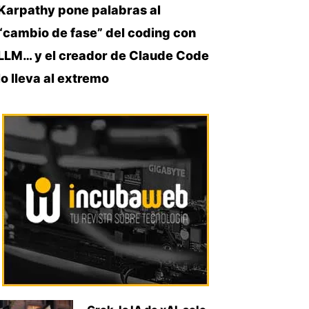
Karpathy pone palabras al
“cambio de fase” del coding con
LLM… y el creador de Claude Code
lo lleva al extremo