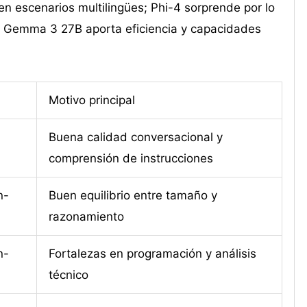
n escenarios multilingües; Phi-4 sorprende por lo
; Gemma 3 27B aporta eficiencia y capacidades
Motivo principal
Buena calidad conversacional y
comprensión de instrucciones
n-
Buen equilibrio entre tamaño y
razonamiento
n-
Fortalezas en programación y análisis
técnico