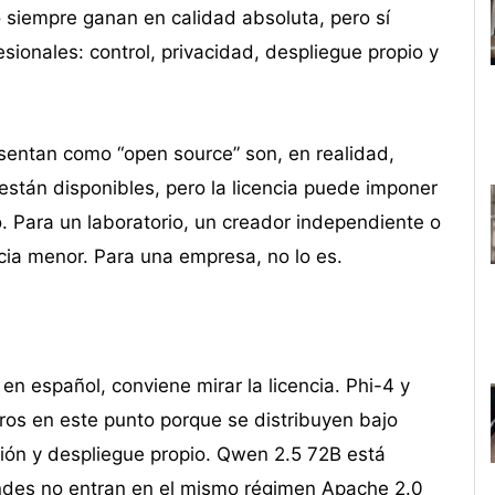
 siempre ganan en calidad absoluta, pero sí
ionales: control, privacidad, despliegue propio y
entan como “open source” son, en realidad,
stán disponibles, pero la licencia puede imponer
o. Para un laboratorio, un creador independiente o
ia menor. Para una empresa, no lo es.
n español, conviene mirar la licencia. Phi-4 y
os en este punto porque se distribuyen bajo
ación y despliegue propio. Qwen 2.5 72B está
andes no entran en el mismo régimen Apache 2.0